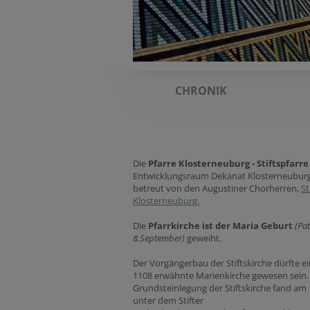
CHRONIK
Die
Pfarre Klosterneuburg - Stiftspfarr
Entwicklungsraum Dekanat Klosterneuburg.
betreut von den Augustiner Chorherren,
St
Klosterneuburg.
Die
Pfarrkirche ist der Maria Geburt
(Pa
8.September)
geweiht.
Der Vorgängerbau der Stiftskirche dürfte e
1108 erwähnte Marienkirche gewesen sein.
Grundsteinlegung der Stiftskirche fand am 1
unter dem Stifter