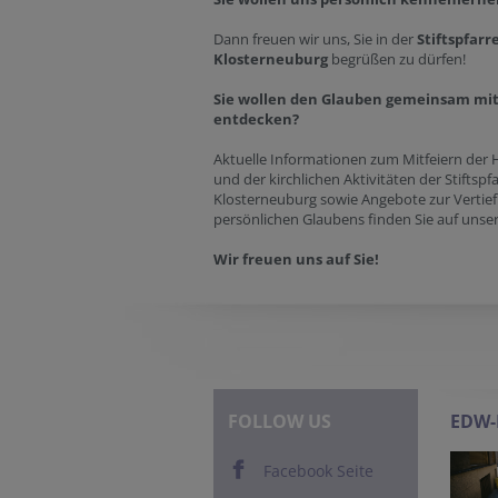
Dann freuen wir uns, Sie in der
Stiftspfarr
Klosterneuburg
begrüßen zu dürfen!
Sie wollen den Glauben gemeinsam mi
entdecken?
Aktuelle Informationen zum Mitfeiern der 
und der kirchlichen Aktivitäten der Stiftspf
Klosterneuburg sowie Angebote zur Vertief
persönlichen Glaubens finden Sie auf unse
Wir freuen uns auf Sie!
FOLLOW US
EDW
Facebook Seite