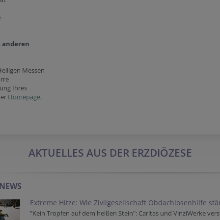
e
t anderen
Heiligen Messen
arre
ung Ihres
rer
Homepage.
AKTUELLES AUS DER ERZDIÖZESE
-NEWS
Extreme Hitze: Wie Zivilgesellschaft Obdachlosenhilfe st
"Kein Tropfen auf dem heißen Stein": Caritas und VinziWerke vers