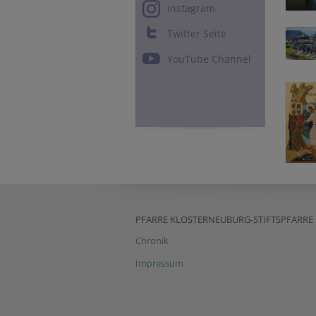
Instagram
Twitter Seite
YouTube Channel
PFARRE KLOSTERNEUBURG-STIFTSPFARRE
Chronik
Impressum