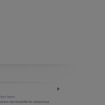
ärken kann
tärken die Hitzehilfe für obdachlose