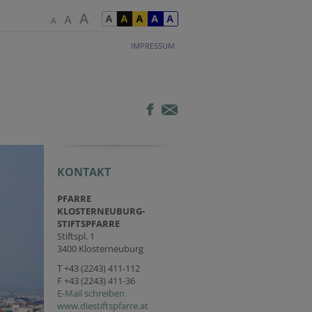
IMPRESSUM
KONTAKT
PFARRE
KLOSTERNEUBURG-
STIFTSPFARRE
Stiftspl. 1
3400 Klosterneuburg
T
+43 (2243) 411-112
F +43 (2243) 411-36
E-Mail schreiben
www.diestiftspfarre.at