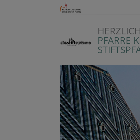
HERZLIC
PFARRE 
STIFTSPF