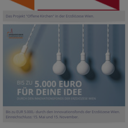
Das Projekt "Offene Kirchen" in der Erzdiözese Wien.
Bis zu EUR 5.000,- durch den Innovationsfonds der Erzdiözese Wien.
Einreichschluss: 15. Mai und 15. November.