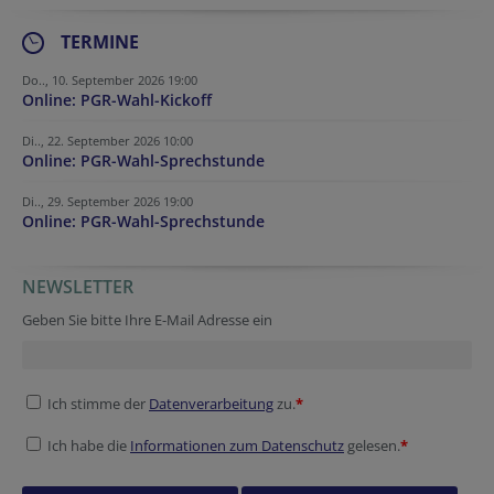
TERMINE
Do.., 10. September 2026 19:00
Online: PGR-Wahl-Kickoff
Di.., 22. September 2026 10:00
Online: PGR-Wahl-Sprechstunde
Di.., 29. September 2026 19:00
Online: PGR-Wahl-Sprechstunde
NEWSLETTER
Session ID
Reference
Verification code
Fax
Security token
Geben Sie bitte Ihre E-Mail Adresse ein
Ich stimme der
Datenverarbeitung
zu.
*
Ich habe die
Informationen zum Datenschutz
gelesen.
*