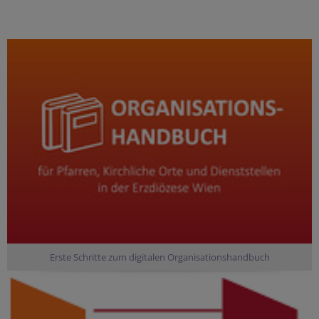
Erste Schritte zum digitalen Organisationshandbuch