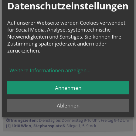
Datenschutzeinstellungen
PfarrCaritas und Nächstenhilfe
Kirchenmusik
Auf unserer Webseite werden Cookies verwendet
für Social Media, Analyse, systemtechnische
Notwendigkeiten und Sonstiges. Sie können Ihre
Zustimmung später jederzeit ändern oder
zurückziehen.
Weitere Informationen anzeigen
...
Annehmen
Ablehnen
Öffnungszeiten:
Dienstag bis Donnerstag 9-16 Uhr, Freitag 9-12 Uhr
[1]
1010 Wien, Stephansplatz 6
, Stiege 1, 5. Stock