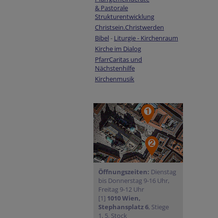
& Pastorale
Strukturentwicklung
Christsein.Christwerden
Bibel
-
Liturgie - Kirchenraum
Kirche im Dialog
PfarrCaritas und
Nächstenhilfe
Kirchenmusik
Öffnungszeiten:
Dienstag
bis Donnerstag 9-16 Uhr,
Freitag 9-12 Uhr
[1]
1010 Wien,
Stephansplatz 6
, Stiege
1, 5. Stock