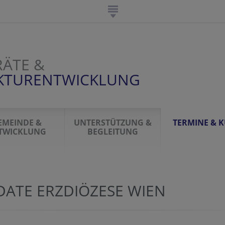
ÄTE &
UKTURENTWICKLUNG
EMEINDE &
UNTERSTÜTZUNG &
TERMINE & 
TWICKLUNG
BEGLEITUNG
DATE ERZDIÖZESE WIEN