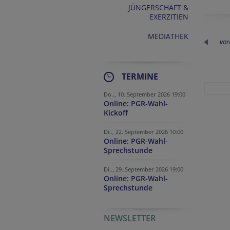
JÜNGERSCHAFT &
EXERZITIEN
MEDIATHEK
vor
TERMINE
Do.., 10. September 2026 19:00
Online: PGR-Wahl-
Kickoff
Di.., 22. September 2026 10:00
Online: PGR-Wahl-
Sprechstunde
Di.., 29. September 2026 19:00
Online: PGR-Wahl-
Sprechstunde
NEWSLETTER
URL
Fax
Company website
Homepage