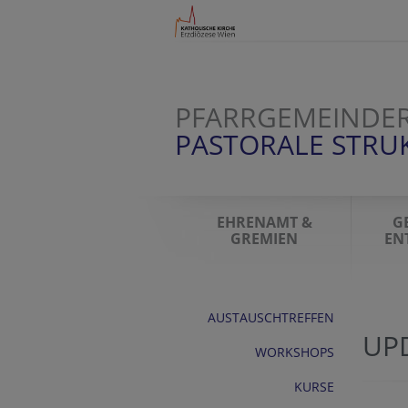
PFARRGEMEINDER
PASTORALE STR
EHRENAMT &
G
GREMIEN
EN
AUSTAUSCHTREFFEN
UP
WORKSHOPS
KURSE