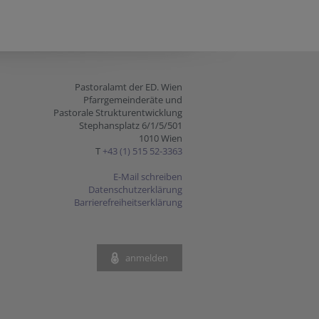
Pastoralamt der ED. Wien
Pfarrgemeinderäte und
Pastorale Strukturentwicklung
Stephansplatz 6/1/5/501
1010 Wien
T
+43 (1) 515 52-3363
E-Mail schreiben
Datenschutzerklärung
Barrierefreiheitserklärung
anmelden