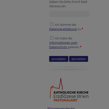
Geben Sie bitte Ihre E-Mail
Adresse ein
Ich stimme der
Datenverarbeitung
zu.
*
Ich habe die
Informationen zum
Datenschutz
gelesen.
*
Reference
URL
Pfarrgemeinderäte