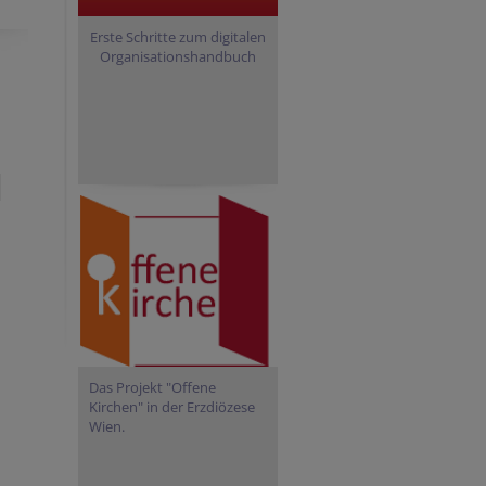
Erste Schritte zum digitalen
Organisationshandbuch
Das Projekt "Offene
Kirchen" in der Erzdiözese
Wien.