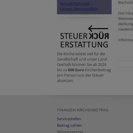
Bischofs
Kontaktformular
Unsere Servicestellen
Das Vik
Weinvier
deckung
niederös
Informat
Die Kirche leistet viel für die
Gesellschaft und unser Land.
Deshalb können Sie ab 2024
bis zu
600 Euro
Kirchenbeitrag
pro Person von der Steuer
absetzen.
FINANZEN KIRCHENBEITRAG
Servicestellen
Beitrag zahlen
Wissenswertes