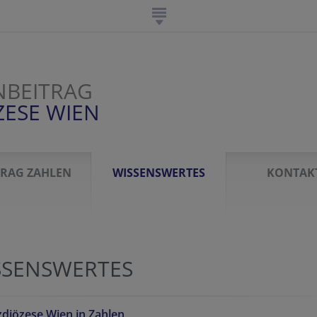
NBEITRAG
ZESE WIEN
TRAG ZAHLEN
WISSENSWERTES
KONTAK
SSENSWERTES
zdiözese Wien in Zahlen