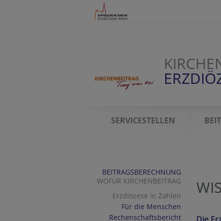
KIRCHE
ERZDIÖ
SERVICESTELLEN
BEI
BEITRAGSBERECHNUNG
WOFÜR KIRCHENBEITRAG
WI
Erzdiözese in Zahlen
Für die Menschen
Rechenschaftsbericht
Die Er