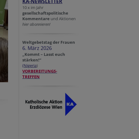
KA-NEWSLETTER
10 x im Jahr
gesellschaftspolitische
Kommentare
und Aktionen
hier abonnieren!
Weltgebetstag der Frauen
6. März 2026
„Kommt – Lasst euch
stärken!“
(Nigeria
)
VORBEREITUNGS-
TREFFEN