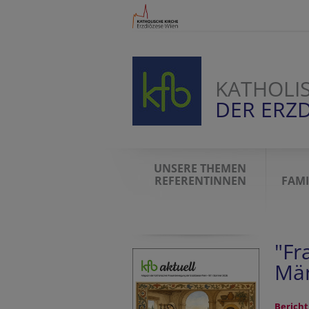
KATHOLI
DER ERZD
UNSERE THEMEN
REFERENTINNEN
FAMI
"Fr
Män
Bericht