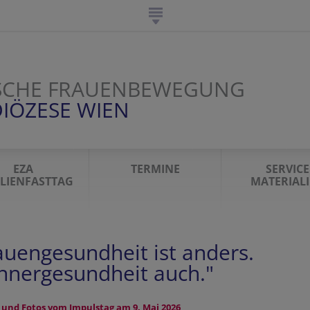
SCHE FRAUENBEWEGUNG
IÖZESE WIEN
EZA
TERMINE
SERVICE
LIENFASTTAG
MATERIAL
auengesundheit ist anders.
nergesundheit auch."
 und Fotos vom Impulstag am 9. Mai 2026