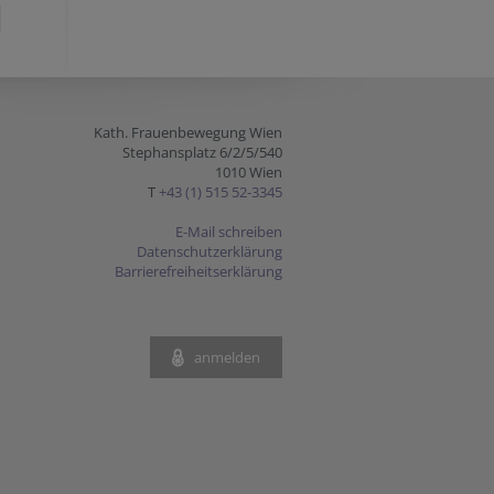
Kath. Frauenbewegung Wien
Stephansplatz 6/2/5/540
1010 Wien
T
+43 (1) 515 52-3345
E-Mail schreiben
Datenschutzerklärung
Barrierefreiheitserklärung
anmelden