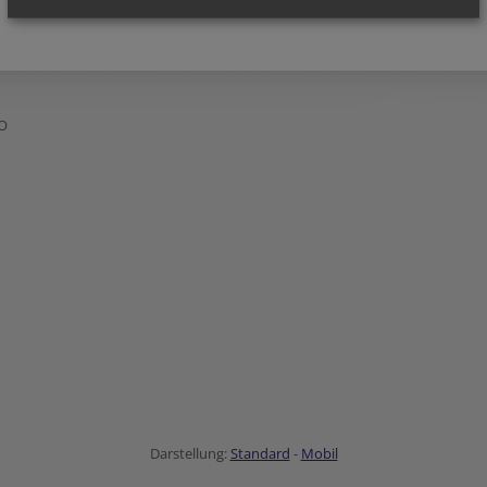
O
Darstellung:
Standard
-
Mobil