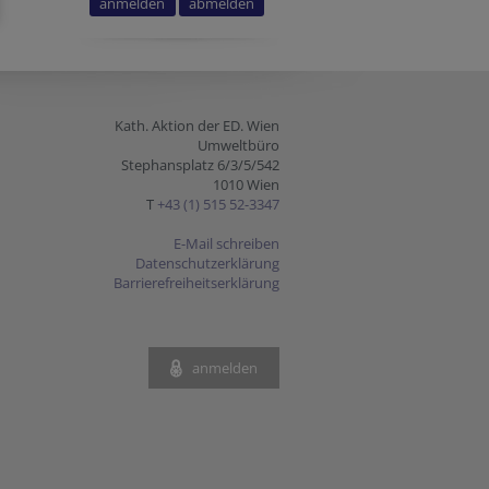
Kath. Aktion der ED. Wien
Umweltbüro
Stephansplatz 6/3/5/542
1010 Wien
T
+43 (1) 515 52-3347
E-Mail schreiben
Datenschutzerklärung
Barrierefreiheitserklärung
anmelden