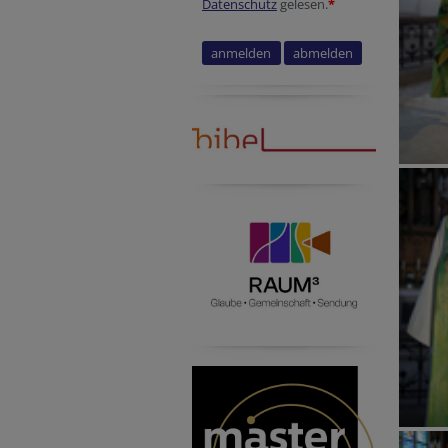
Datenschutz
gelesen.
*