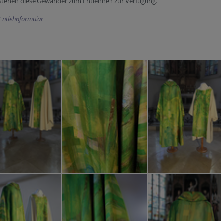
 stehen diese Gewänder zum Entlehnen zur Verfügung.
Entlehnformular