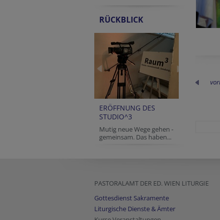
RÜCKBLICK
vor
ERÖFFNUNG DES
STUDIO^3
Mutig neue Wege gehen -
gemeinsam. Das haben...
PASTORALAMT DER ED. WIEN LITURGIE
Gottesdienst Sakramente
Liturgische Dienste & Ämter
Kurse Veranstaltungen