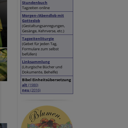
Stundenbuch
Tagzeiten online
Morgen-/Abendlob mit
Gotteslob
(Gestaltungsanregungen,
Gesänge, Kehrverse, etc.)
Tagzeitenliturgie
(Gebet für jeden Tag,
Formulare zum selbst
befüllen)
Linksammlung
(Liturgische Bücher und
Dokumente, Behelfe)
Bibel Einheitsübersetzung
alt
(1980)
neu
(2016)