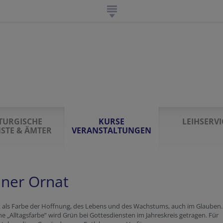
ITURGISCHE
KURSE
LEIHSERVI
NSTE & ÄMTER
VERANSTALTUNGEN
ner Ornat
t als Farbe der Hoffnung, des Lebens und des Wachstums, auch im Glauben.
che „Alltagsfarbe” wird Grün bei Gottesdiensten im Jahreskreis getragen. Für