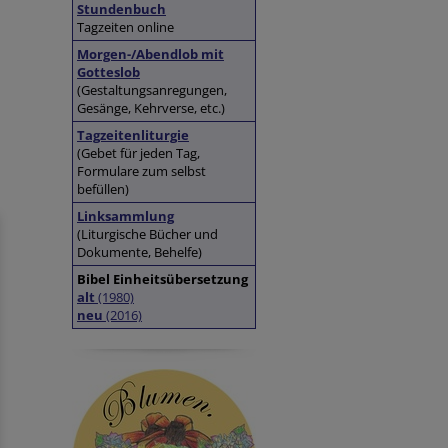
Stundenbuch
Tagzeiten online
Morgen-/Abendlob mit
Gotteslob
(Gestaltungsanregungen,
Gesänge, Kehrverse, etc.)
Tagzeitenliturgie
(Gebet für jeden Tag,
Formulare zum selbst
befüllen)
Linksammlung
(Liturgische Bücher und
Dokumente, Behelfe)
Bibel Einheitsübersetzung
alt
(1980)
neu
(2016)