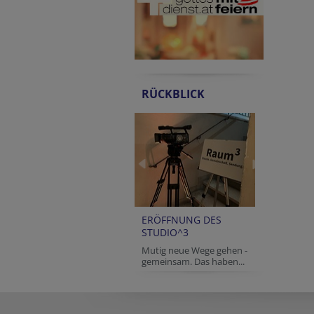
RÜCKBLICK
ERÖFFNUNG DES
STUDIO^3
Mutig neue Wege gehen -
gemeinsam. Das haben...