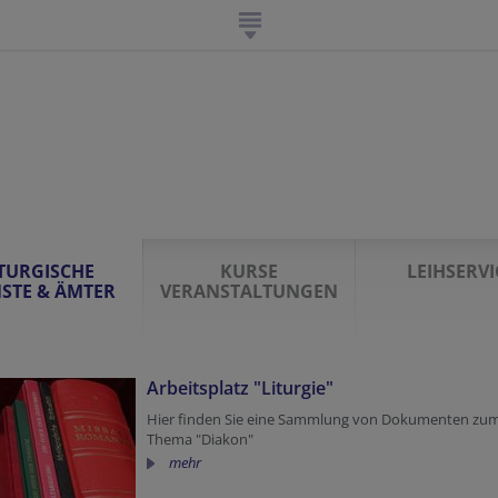
ITURGISCHE
KURSE
LEIHSERVI
NSTE & ÄMTER
VERANSTALTUNGEN
Arbeitsplatz "Liturgie"
Hier finden Sie eine Sammlung von Dokumenten zu
Thema "Diakon"
mehr