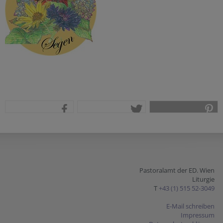
teilen
tweet
pin it
Pastoralamt der ED. Wien
Liturgie
T
+43 (1) 515 52-3049
E-Mail schreiben
Impressum