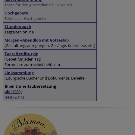
Texte für den gottesdienstl. Gebrauch
Hochgebete
Texte aller Hochgebete
Stundenbuch
Tagzeiten online
Morgen-/Abendlob mit Gotteslob
(Gestaltungsanregungen, Gesänge, Kehrverse, etc.)
Tagzeitenliturgie
(Gebet für jeden Tag,
Formulare zum selbst befüllen)
Linksammlung
(Liturgische Bücher und Dokumente, Behelfe)
Bibel Einheitsübersetzung
alt
(1980)
neu
(2016)