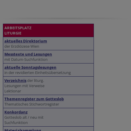
ARBEITSPLATZ
LITURGIE
aktuelles Direktorium
der Erzdiözese Wien
Messtexte und Lesungen
mit Datum-Suchfunktion
aktuelle Sonntagslesungen
in der revidierten Einheitsübersetzung
Verzeichnis
der liturg.
Lesungen mit Verweise
Lektionar
Themenregister zum Gotteslob
Thematisches Stichwortregister
Konkordanz
Gotteslob alt / neu mit
Suchfunktion
Materialsammlung