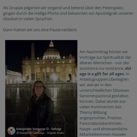
Als Gruppe pilgerten wir singend und betend über den Petersplatz,
gingen durch die Heilige Pforte und bekannten am Apostelgrab unseren
Glauben in vielen Sprachen.
Dann hatten wir uns eine Pause verdient.
Am Nachmittag hörten wir
Vorträge zur Spiritualität der
älteren Menschen - von der
assistance zur existance,
old
age is a gift for all ages
. In
Arbeitsgruppen überlegten
wir, wie wir in den
unterschiedlichen Diözesen
Seniorenpastoral gestalten
können. Dabei wurde aus
vielen Kontinenten das
Thema Bildung
angesprochen. Priester,
PastoralassistentInnen,
haupt- und ehrenamtliche
MitarbeiterInnen müssen