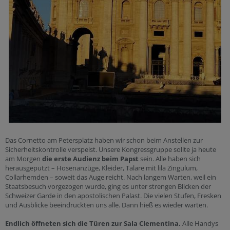
Das Cornetto am Petersplatz haben wir schon beim Anstellen zur
Sicherheitskontrolle verspeist. Unsere Kongressgruppe sollte ja heute
am Morgen
die erste Audienz beim Papst
sein. Alle haben sich
herausgeputzt – Hosenanzüge, Kleider, Talare mit lila Zingulum,
Collarhemden – soweit das Auge reicht. Nach langem Warten, weil ein
Staatsbesuch vorgezogen wurde, ging es unter strengen Blicken der
Schweizer Garde in den apostolischen Palast. Die vielen Stufen, Fresken
und Ausblicke beeindruckten uns alle. Dann hieß es wieder warten.
Endlich öffneten sich die Türen zur Sala Clementina.
Alle Handys