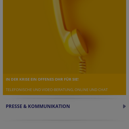
IN DER KRISE EIN OFFENES OHR FÜR SIE!
TELEFONISCHE UND VIDEO-BERATUNG, ONLINE UND CHAT
PRESSE & KOMMUNIKATION