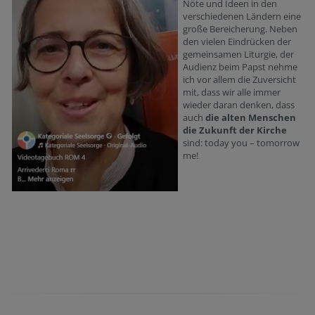
Nöte und Ideen in den
verschiedenen Ländern eine
große Bereicherung. Neben
den vielen Eindrücken der
gemeinsamen Liturgie, der
Audienz beim Papst nehme
ich vor allem die Zuversicht
mit, dass wir alle immer
wieder daran denken, dass
auch
die alten Menschen
die Zukunft der Kirche
sind: today you – tomorrow
me!