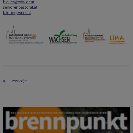
b.auer@edw.or.at
seniorenpastoral.at
bildungswerk.at
vorherige