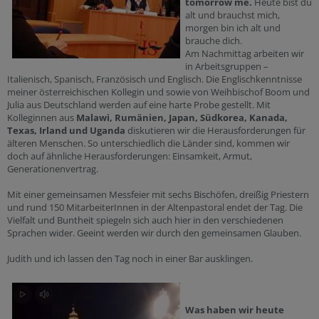
tomorrow me.
Heute bist du
alt und brauchst mich,
morgen bin ich alt und
brauche dich.
Am Nachmittag arbeiten wir
in Arbeitsgruppen –
Italienisch, Spanisch, Französisch und Englisch. Die Englischkenntnisse
meiner österreichischen Kollegin und sowie von Weihbischof Boom und
Julia aus Deutschland werden auf eine harte Probe gestellt. Mit
Kolleginnen aus
Malawi, Rumänien, Japan, Südkorea, Kanada,
Texas, Irland und Uganda
diskutieren wir die Herausforderungen für
älteren Menschen. So unterschiedlich die Länder sind, kommen wir
doch auf ähnliche Herausforderungen: Einsamkeit, Armut,
Generationenvertrag.
Mit einer gemeinsamen Messfeier mit sechs Bischöfen, dreißig Priestern
und rund 150 MitarbeiterInnen in der Altenpastoral endet der Tag. Die
Vielfalt und Buntheit spiegeln sich auch hier in den verschiedenen
Sprachen wider. Geeint werden wir durch den gemeinsamen Glauben.
Judith und ich lassen den Tag noch in einer Bar ausklingen.
Was haben wir heute