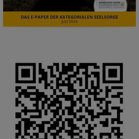
DAS E-PAPER DER KATEGORIALEN SEELSORGE
JULI 2024