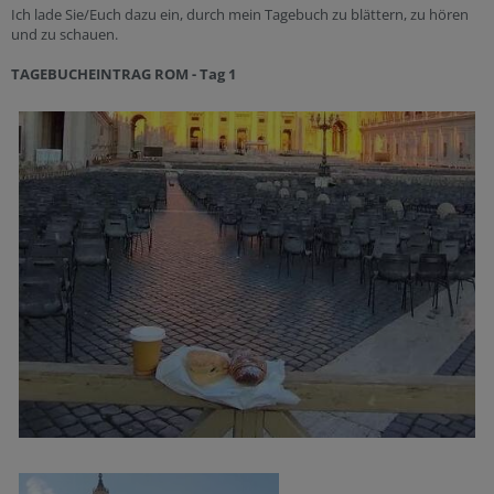
Ich lade Sie/Euch dazu ein, durch mein Tagebuch zu blättern, zu hören
und zu schauen.
TAGEBUCHEINTRAG ROM - Tag 1