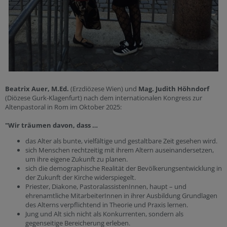
Beatrix Auer, M.Ed.
(Erzdiözese Wien) und
Mag. Judith Höhndorf
(Diözese Gurk-Klagenfurt) nach dem internationalen Kongress zur
Altenpastoral in Rom im Oktober 2025:
"Wir träumen davon, dass …
das Alter als bunte, vielfältige und gestaltbare Zeit gesehen wird.
sich Menschen rechtzeitig mit ihrem Altern auseinandersetzen,
um ihre eigene Zukunft zu planen.
sich die demographische Realität der Bevölkerungsentwicklung in
der Zukunft der Kirche widerspiegelt.
Priester, Diakone, PastoralassistenInnen, haupt – und
ehrenamtliche MitarbeiterInnen in ihrer Ausbildung Grundlagen
des Alterns verpflichtend in Theorie und Praxis lernen.
Jung und Alt sich nicht als Konkurrenten, sondern als
gegenseitige Bereicherung erleben.