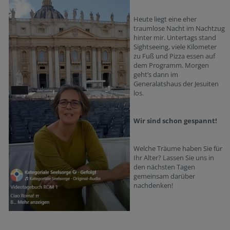
Heute liegt eine eher
traumlose Nacht im Nachtzug
hinter mir. Untertags stand
Sightseeing, viele Kilometer
zu Fuß und Pizza essen auf
dem Programm. Morgen
geht’s dann im
Generalatshaus der Jesuiten
los.
Wir sind schon gespannt!
Welche Träume haben Sie für
Ihr Alter? Lassen Sie uns in
den nächsten Tagen
gemeinsam darüber
nachdenken!