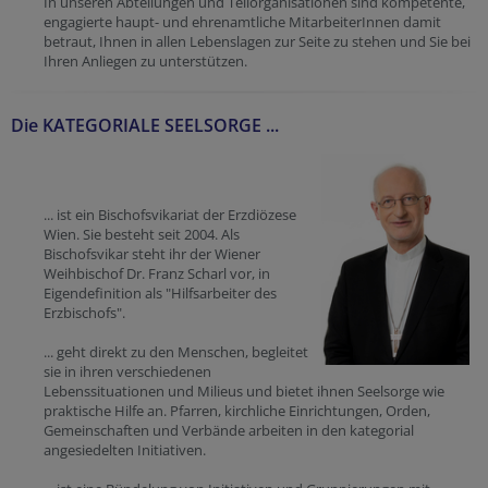
In unseren Abteilungen und Teilorganisationen sind kompetente,
engagierte haupt- und ehrenamtliche MitarbeiterInnen damit
betraut, Ihnen in allen Lebenslagen zur Seite zu stehen und Sie bei
Ihren Anliegen zu unterstützen.
Die KATEGORIALE SEELSORGE ...
... ist ein Bischofsvikariat der Erzdiözese
Wien. Sie besteht seit 2004. Als
Bischofsvikar steht ihr der Wiener
Weihbischof Dr. Franz Scharl vor, in
Eigendefinition als "Hilfsarbeiter des
Erzbischofs".
... geht direkt zu den Menschen, begleitet
sie in ihren verschiedenen
Lebenssituationen und Milieus und bietet ihnen Seelsorge wie
praktische Hilfe an. Pfarren, kirchliche Einrichtungen, Orden,
Gemeinschaften und Verbände arbeiten in den kategorial
angesiedelten Initiativen.