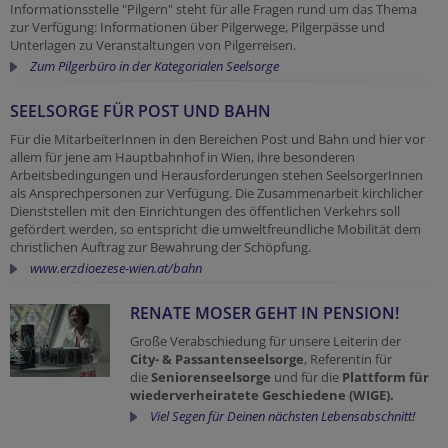
Informationsstelle "Pilgern" steht für alle Fragen rund um das Thema
zur Verfügung: Informationen über Pilgerwege, Pilgerpässe und
Unterlagen zu Veranstaltungen von Pilgerreisen.
Zum Pilgerbüro in der Kategorialen Seelsorge
SEELSORGE FÜR POST UND BAHN
Für die MitarbeiterInnen in den Bereichen Post und Bahn und hier vor
allem für jene am Hauptbahnhof in Wien, ihre besonderen
Arbeitsbedingungen und Herausforderungen stehen SeelsorgerInnen
als Ansprechpersonen zur Verfügung. Die Zusammenarbeit kirchlicher
Dienststellen mit den Einrichtungen des öffentlichen Verkehrs soll
gefördert werden, so entspricht die umweltfreundliche Mobilität dem
christlichen Auftrag zur Bewahrung der Schöpfung.
www.erzdioezese-wien.at/bahn
RENATE MOSER GEHT IN PENSION!
Große Verabschiedung für unsere Leiterin der
City- & Passantenseelsorge
, Referentin für
die
Seniorenseelsorge
und für die
Plattform für
wiederverheiratete Geschiedene (WIGE).
Viel Segen für Deinen nächsten Lebensabschnitt!