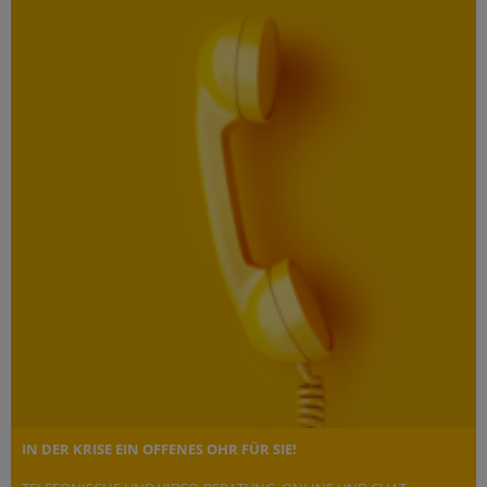
IN DER KRISE EIN OFFENES OHR FÜR SIE!