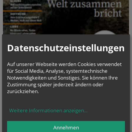
Datenschutzeinstellungen
DAS E-PAPER DER KATEGORIALEN SEELSORGE
JULI 2024
Auf unserer Webseite werden Cookies verwendet
für Social Media, Analyse, systemtechnische
Notwendigkeiten und Sonstiges. Sie können Ihre
Zustimmung später jederzeit ändern oder
zurückziehen.
Weitere Informationen anzeigen
...
Annehmen