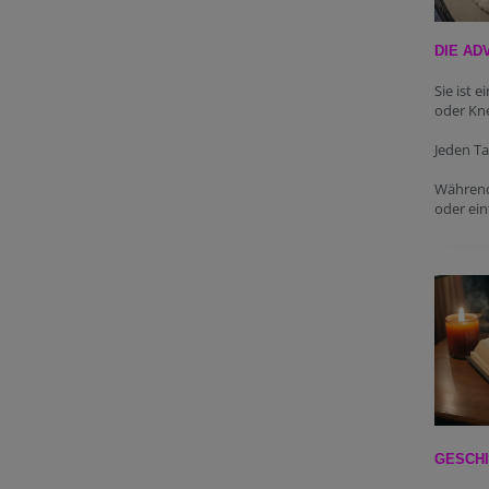
DIE AD
Sie ist 
oder Kn
Jeden Ta
Während
oder ein
GESCHI