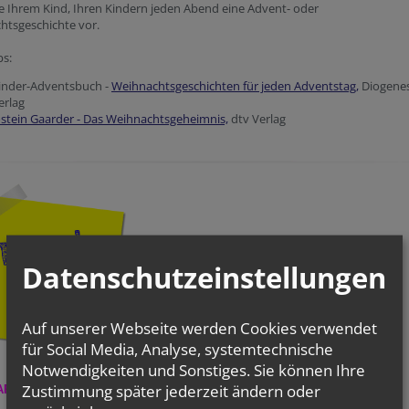
e Ihrem Kind, Ihren Kindern jeden Abend eine Advent- oder
htsgeschichte vor.
ps:
inder-Adventsbuch -
Weihnachtsgeschichten für jeden Adventstag,
Diogene
erlag
ostein Gaarder - Das Weihnachtsgeheimnis,
dtv Verlag
Datenschutzeinstellungen
Auf unserer Webseite werden Cookies verwendet
für Social Media, Analyse, systemtechnische
Notwendigkeiten und Sonstiges. Sie können Ihre
Zustimmung später jederzeit ändern oder
ARKEITS-ADVENTKALENDER