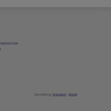
E MENSCHEN
N
Darstellung:
Standard
-
Mobil