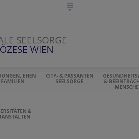
ALE SEELSORGE
IÖZESE WIEN
HUNGEN, EHEN
CITY- & PASSANTEN
GESUNDHEITS
 FAMILIEN
SEELSORGE
& BEEINTRÄCH
MENSCH
ERSITÄTEN &
RANSTALTEN