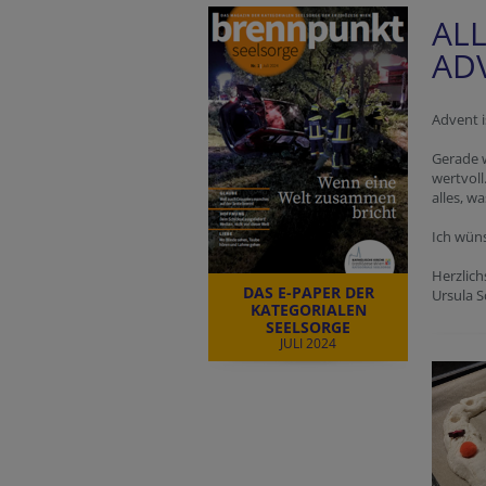
AL
AD
Advent i
Gerade 
wertvoll
alles, wa
Ich wün
Herzlich
DAS E-PAPER DER
Ursula S
KATEGORIALEN
SEELSORGE
JULI 2024