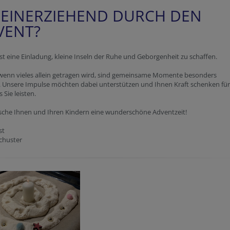
LEINERZIEHEND DURCH DEN
VENT?
st eine Einladung, kleine Inseln der Ruhe und Geborgenheit zu schaffen.
wenn vieles allein getragen wird, sind gemeinsame Momente besonders
. Unsere Impulse möchten dabei unterstützen und Ihnen Kraft schenken für
s Sie leisten.
sche Ihnen und Ihren Kindern eine wunderschöne Adventzeit!
st
chuster