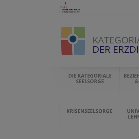
KATEGORI
DER ERZD
DIE KATEGORIALE
BEZIE
SEELSORGE
&
KRISENSEELSORGE
UNIV
LEH