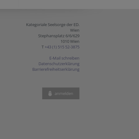
Kategoriale Seelsorge der ED.
Wien
Stephansplatz 6/6/629
1010 Wien
T
+43 (1) 515 52-3875
E-Mail schreiben
Datenschutzerklärung
Barrierefreiheitserklärung
anmelden