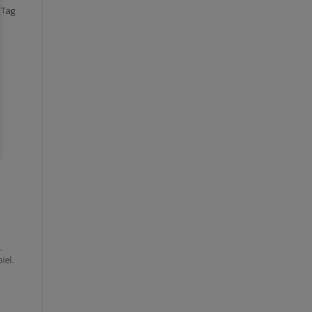
 Tag
.
iel.