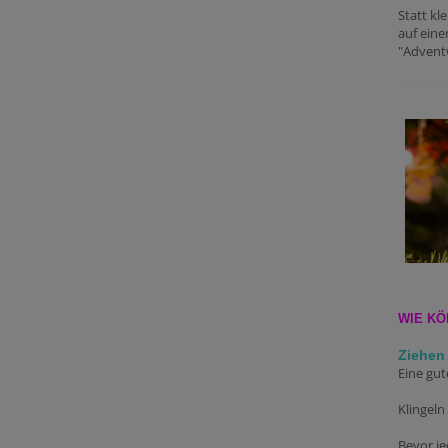
Statt k
auf eine
"Advent
WIE KÖ
Ziehen 
Eine gut
Klingeln
Bevor j