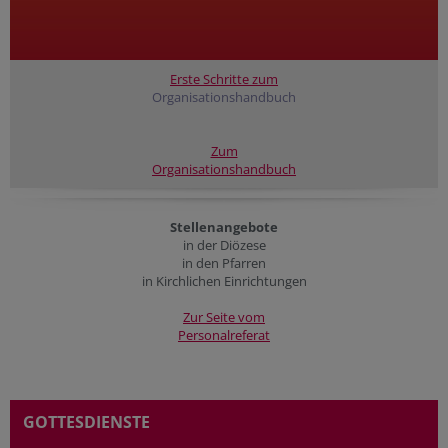
Erste Schritte zum
Organisationshandbuch
Zum
Organisationshandbuch
Stellenangebote
in der Diözese
in den Pfarren
in Kirchlichen Einrichtungen
Zur Seite vom
Personalreferat
GOTTESDIENSTE