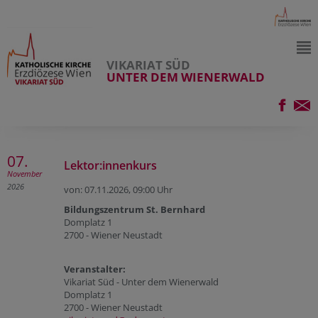
VIKARIAT SÜD
UNTER DEM WIENERWALD
07.
Lektor:innenkurs
November
2026
von: 07.11.2026,
09:00 Uhr
Bildungszentrum St. Bernhard
Domplatz 1
2700 - Wiener Neustadt
Veranstalter:
Vikariat Süd - Unter dem Wienerwald
Domplatz 1
2700 - Wiener Neustadt