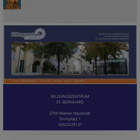
BILDUNGSZENTRUM
ST. BERNHARD
2700 Wiener Neustadt
Domplatz 1
02622/29131