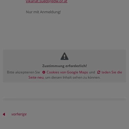
vikariat.sued@edw.or.at
Nur mit Anmeldung!
Zustimmung erforderlich!
Bitte akzeptieren Sie
Cookies von Google Maps
und
laden Sie die
Seite neu
, um diesen Inhalt sehen zu können.
vorherige