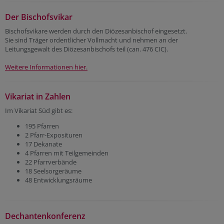
Der Bischofsvikar
Bischofsvikare werden durch den Diözesanbischof eingesetzt.
Sie sind Träger ordentlicher Vollmacht und nehmen an der
Leitungsgewalt des Diözesanbischofs teil (can. 476 CIC).
Weitere Informationen hier.
Vikariat in Zahlen
Im Vikariat Süd gibt es:
195 Pfarren
2 Pfarr-Exposituren
17 Dekanate
4 Pfarren mit Teilgemeinden
22 Pfarrverbände
18 Seelsorgeräume
48 Entwicklungsräume
Dechantenkonferenz