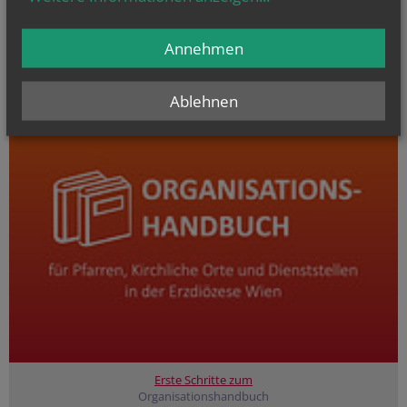
Annehmen
Ablehnen
Erste Schritte zum
Organisationshandbuch