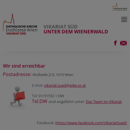
VIKARIAT SÜD
UNTER DEM WIENERWALD
Wir sind erreichbar
Postadresse:
Wollzeile 2/3; 1010 Wien
E-Mail:
vikariat.sued@edw.or.at
Tel:
01/51552 + DW
Tel.DW
sind angeführt unter:
Das Team im Vikariat
Facebook:
https://www.facebook.com/VikariatSued/