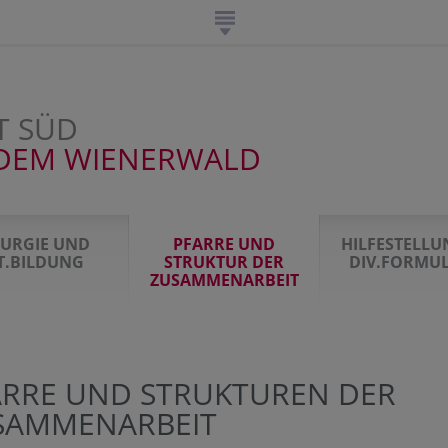
T SÜD
DEM WIENERWALD
TURGIE UND
PFARRE UND
HILFESTELL
IT.BILDUNG
STRUKTUR DER
DIV.FORMU
ZUSAMMENARBEIT
ARRE UND STRUKTUREN DER
SAMMENARBEIT