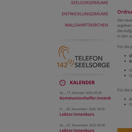
SEELSORGERÄUME
Ordnun
ENTWICKLUNGSRÄUME
Die neue
WALLFAHRTSKIRCHEN
ergeben 
die Aufg
in den 
Für die 
O
G
O
O
KALENDER
Für die 
Sa.., 17. Oktober 2026 09:30
Kommunionhelfer:innenkurs
B
O
Fr.., 06. November 2026 18:00
Lektor:innenkurs
Sa.., 07. November 2026 09:00
Lektor:innenkurs