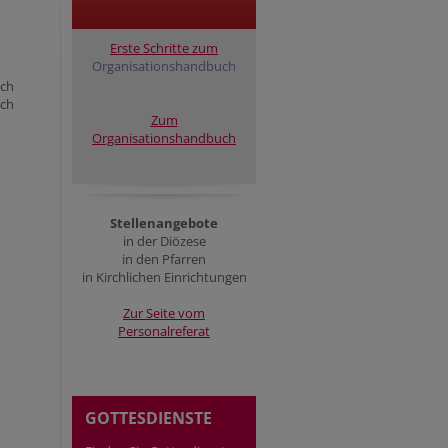
Erste Schritte zum
Organisationshandbuch
uch
ich
Zum
Organisationshandbuch
Stellenangebote
in der Diözese
in den Pfarren
in Kirchlichen Einrichtungen
Zur Seite vom
Personalreferat
GOTTESDIENSTE