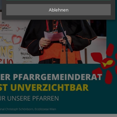
Ablehnen