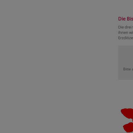
Die Bi
Die drei
ihnen wi
Erzdiöze
Bitte