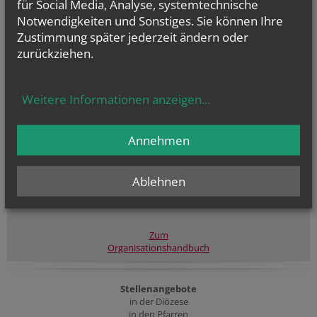
für Social Media, Analyse, systemtechnische
Notwendigkeiten und Sonstiges. Sie können Ihre
Zustimmung später jederzeit ändern oder
zurückziehen.
Weitere Informationen anzeigen
...
Annehmen
Ablehnen
Erste Schritte zum
Organisationshandbuch
Zum
Organisationshandbuch
Stellenangebote
in der Diözese
in den Pfarren