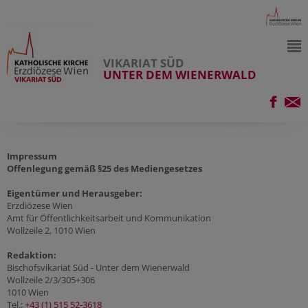
VIKARIAT SÜD
UNTER DEM WIENERWALD
Impressum
Offenlegung gemäß §25 des Mediengesetzes
Eigentümer und Herausgeber:
Erzdiözese Wien
Amt für Öffentlichkeitsarbeit und Kommunikation
Wollzeile 2, 1010 Wien
Redaktion:
Bischofsvikariat Süd - Unter dem Wienerwald
Wollzeile 2/3/305+306
1010 Wien
Tel.:
+43 (1) 515 52-3618