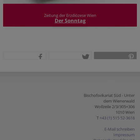
Zeitung der Erzdiözese Wien
Der Sonntag
teilen
tweet
pin it
Bischofsvikariat Süd - Unter
dem Wienerwald
Wollzeile 2/3/305+306
1010 Wien
T
+43 (1) 515 52-3618
E-Mail schreiben
Impressum