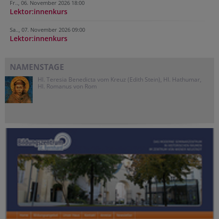
Fr.., 06. November 2026 18:00
Lektor:innenkurs
Sa.., 07. November 2026 09:00
Lektor:innenkurs
NAMENSTAGE
Hl. Teresia Benedicta vom Kreuz (Edith Stein), Hl. Hathumar,
Hl. Romanus von Rom