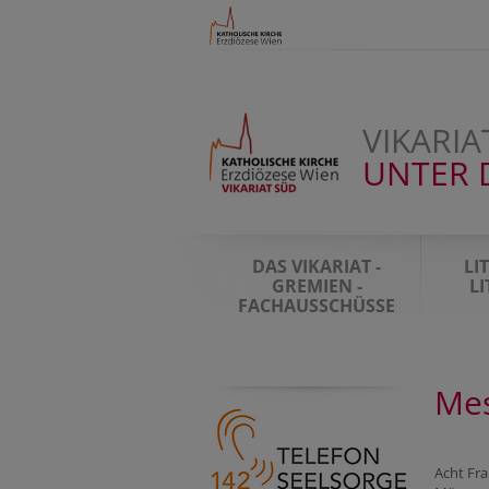
VIKARIA
UNTER 
DAS VIKARIAT -
LI
GREMIEN -
L
FACHAUSSCHÜSSE
Mes
Acht Fr