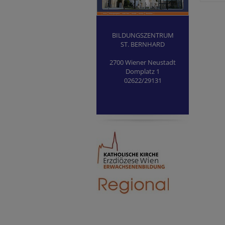
BILDUNGSZENTRUM
ST. BERNHARD
2700 Wiener Neustadt
Domplatz 1
02622/29131