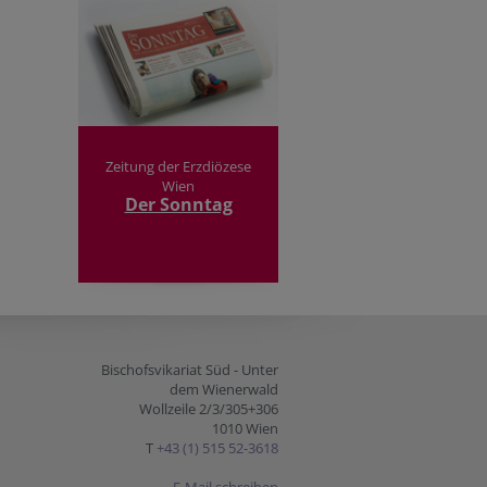
Zeitung der Erzdiözese
Wien
Der Sonntag
Bischofsvikariat Süd - Unter
dem Wienerwald
Wollzeile 2/3/305+306
1010 Wien
T
+43 (1) 515 52-3618