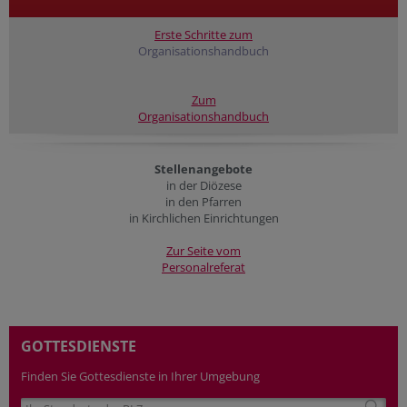
Erste Schritte zum
Organisationshandbuch
Zum
Organisationshandbuch
Stellenangebote
in der Diözese
in den Pfarren
in Kirchlichen Einrichtungen
Zur Seite vom
Personalreferat
GOTTESDIENSTE
Finden Sie Gottesdienste in Ihrer Umgebung