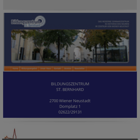
BILDUNGSZENTRUM
ST. BERNHARD
2700 Wiener Neustadt
Domplatz 1
02622/29131