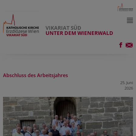
VIKARIAT SÜD
UNTER DEM WIENERWALD
Abschluss des Arbeitsjahres
25. Juni
2026