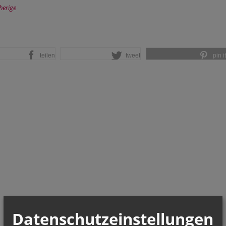
herige
teilen
tweet
pin it
Datenschutzeinstellungen