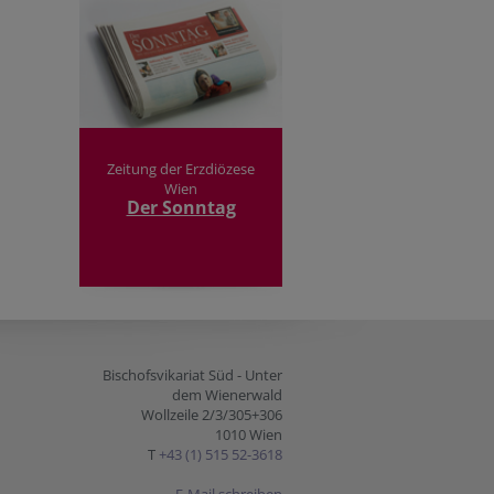
Zeitung der Erzdiözese
Wien
Der Sonntag
Bischofsvikariat Süd - Unter
dem Wienerwald
Wollzeile 2/3/305+306
1010 Wien
T
+43 (1) 515 52-3618