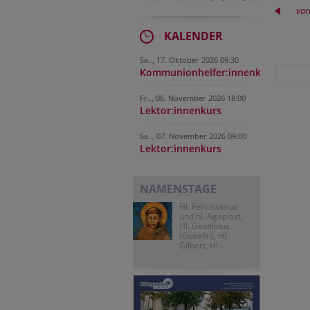
vor
KALENDER
Sa.., 17. Oktober 2026 09:30
Kommunionhelfer:innenkurs
Fr.., 06. November 2026 18:00
Lektor:innenkurs
Sa.., 07. November 2026 09:00
Lektor:innenkurs
NAMENSTAGE
Hl. Felicissimus
und hl. Agapitus,
Hl. Gezelinus
(Gozelin), Hl.
Gilbert, Hl....