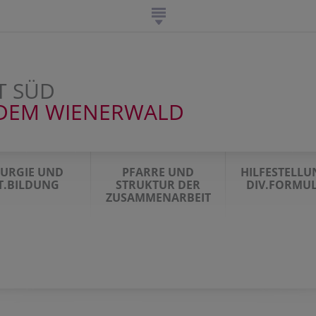
T SÜD
DEM WIENERWALD
TURGIE UND
PFARRE UND
HILFESTELL
IT.BILDUNG
STRUKTUR DER
DIV.FORMU
ZUSAMMENARBEIT