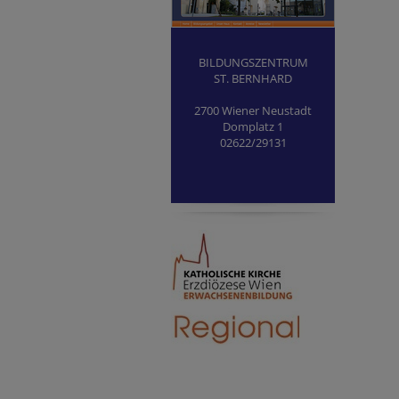
BILDUNGSZENTRUM
ST. BERNHARD
2700 Wiener Neustadt
Domplatz 1
02622/29131