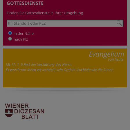
GOTTESDIENSTE
Finden Sie Gottesdienste in Ihrer Umgebung
in der Nähe
nach Plz
Evangelium
von heute
Mt 17, 1–9 Fest der Verklärung des Herrn
Er wurde vor ihnen verwandelt; sein Gesicht leuchtete wie die Sonne