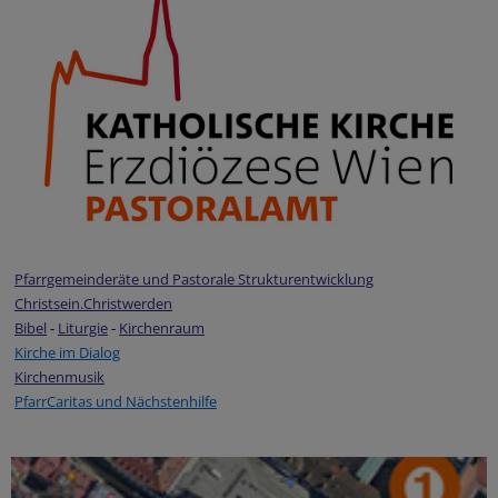
Pfarrgemeinderäte und Pastorale Strukturentwicklung
Christsein.Christwerden
Bibel
-
Liturgie
-
Kirchenraum
Kirche im Dialog
Kirchenmusik
PfarrCaritas und Nächstenhilfe