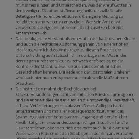
mühsames Ringen und Unterscheiden, was der Anruf Gottes in
der jeweiligen Situation ist. Beratung heißt deshalb für alle
Beteiligten Hinhören, bereit zu sein, die eigene Meinung zu
reflektieren und weiter zu entwickeln. Wer sein Amt dazu
verwendet, die eigenen Interessen durchzusetzen betreibt
Amtsmissbrauch.
Das theologische Verständnis von Amt in der katholischen Kirche
und auch die rechtliche Ausformung gehen von einem hohen
Ideal aus, nämlich dass Amtsträger zu diesem Prozess der
Unterscheidung auch tatsächlich in der Lage sind. Was in der
derzeitigen Kirchenstruktur zu schwach entfaltet ist, ist die
Kontrolle der Macht, wie wir sie auch aus demokratischen
Gesellschaften kennen. Die Rede von der „pastoralen Umkehr“
wird auch hier noch entsprechende strukturelle Maßnahmen
brauchen.
Die Instruktion mahnt die Bischöfe auch bei
Strukturveränderungen achtsam mit ihren Priestern umzugehen
und sie erinnert die Priester auch an die notwendige Bereitschaft,
sich auf Veränderungen einzulassen. Dieses Anliegen ist zu
unterstreichen und mit aller Konsequenz fortzuführen: das
Spannungspaar von behutsamem Umgang und persönlicher
Flexibilität gilt in unserer deutschsprachigen Situation für alle
Hauptamtlichen, aber natürlich erst recht auch für die Art und
Weise wie ein Pfarrer mit den Gläubigen in der ihm anvertrauten