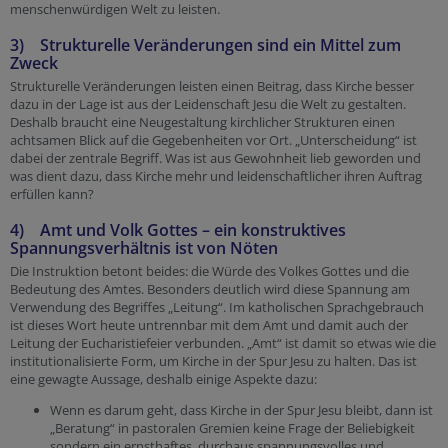
menschenwürdigen Welt zu leisten.
3) Strukturelle Veränderungen sind ein Mittel zum
Zweck
Strukturelle Veränderungen leisten einen Beitrag, dass Kirche besser
dazu in der Lage ist aus der Leidenschaft Jesu die Welt zu gestalten.
Deshalb braucht eine Neugestaltung kirchlicher Strukturen einen
achtsamen Blick auf die Gegebenheiten vor Ort. „Unterscheidung“ ist
dabei der zentrale Begriff. Was ist aus Gewohnheit lieb geworden und
was dient dazu, dass Kirche mehr und leidenschaftlicher ihren Auftrag
erfüllen kann?
4) Amt und Volk Gottes – ein konstruktives
Spannungsverhältnis ist von Nöten
Die Instruktion betont beides: die Würde des Volkes Gottes und die
Bedeutung des Amtes. Besonders deutlich wird diese Spannung am
Verwendung des Begriffes „Leitung“. Im katholischen Sprachgebrauch
ist dieses Wort heute untrennbar mit dem Amt und damit auch der
Leitung der Eucharistiefeier verbunden. „Amt“ ist damit so etwas wie die
institutionalisierte Form, um Kirche in der Spur Jesu zu halten. Das ist
eine gewagte Aussage, deshalb einige Aspekte dazu:
Wenn es darum geht, dass Kirche in der Spur Jesu bleibt, dann ist
„Beratung“ in pastoralen Gremien keine Frage der Beliebigkeit
sondern ein ernsthaftes, durchaus spannungsvolles und