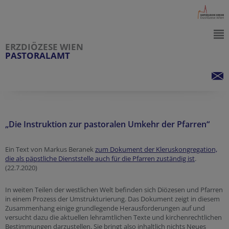
ERZDIÖZESE WIEN
PASTORALAMT
„Die Instruktion zur pastoralen Umkehr der Pfarren“
Ein Text von Markus Beranek
zum Dokument der Kleruskongregation,
die als päpstliche Dienststelle auch für die Pfarren zuständig ist
.
(22.7.2020)
In weiten Teilen der westlichen Welt befinden sich Diözesen und Pfarren
in einem Prozess der Umstrukturierung. Das Dokument zeigt in diesem
Zusammenhang einige grundlegende Herausforderungen auf und
versucht dazu die aktuellen lehramtlichen Texte und kirchenrechtlichen
Bestimmungen darzustellen. Sie bringt also inhaltlich nichts Neues