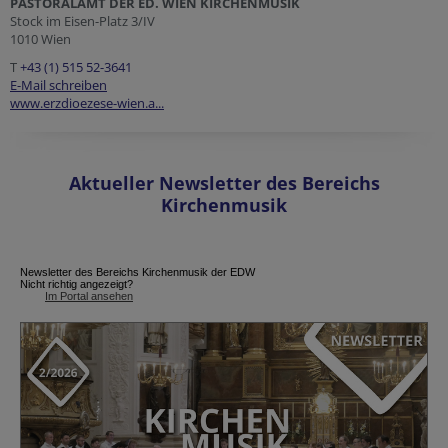
PASTORALAMT DER ED. WIEN KIRCHENMUSIK
Stock im Eisen-Platz 3/IV
1010 Wien
T
+43 (1) 515 52-3641
E-Mail schreiben
www.erzdioezese-wien.a...
Aktueller Newsletter des Bereichs
Kirchenmusik