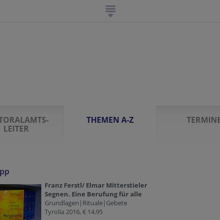
N
TORALAMTS-
THEMEN A-Z
TERMIN
LEITER
ipp
Franz Ferstl/ Elmar Mitterstieler
Segnen. Eine Berufung für alle
Grundlagen|Rituale|Gebete
Tyrolia 2016, € 14,95