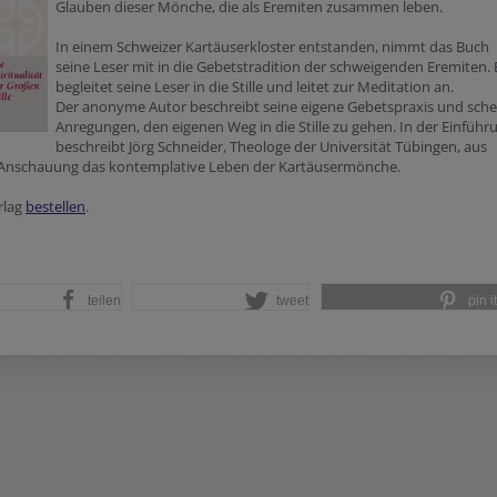
Glauben dieser Mönche, die als Eremiten zusammen leben.
In einem Schweizer Kartäuserkloster entstanden, nimmt das Buch
seine Leser mit in die Gebetstradition der schweigenden Eremiten. 
begleitet seine Leser in die Stille und leitet zur Meditation an.
Der anonyme Autor beschreibt seine eigene Gebetspraxis und sch
Anregungen, den eigenen Weg in die Stille zu gehen. In der Einführ
beschreibt Jörg Schneider, Theologe der Universität Tübingen, aus
 Anschauung das kontemplative Leben der Kartäusermönche.
rlag
bestellen
.
teilen
tweet
pin it