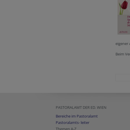
eigener
Beim Ve
PASTORALAMT DER ED. WIEN
Bereiche im Pastoralamt
Pastoralamts- leiter
Themen A-Z