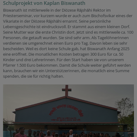
Schulprojekt von Kaplan Biswanath
Biswanath ist mittlerweile in der Diözese Rājshāhi Rektor im
Priesterseminar, vor kurzem wurde er auch zum Bischofsvikar eines der
Vikariate in der Diözese Rājshāhi ernannt. Seine persönliche
Lebensgeschichte ist eindrucksvoll. Er stammt aus einem kleinen Dorf.
Seine Mutter war die erste Christin dort. Jetzt sind es mittlerweile ca. 100
Personen, die getauft wurden. Sie sind sehr arm. Als TagelöhnerInnen
verdienen sie umgerechnet einen Euro pro Tag. Davon leben sie sehr
bescheiden. Weil es dort keine Schule gab, hat Biswanath Anfang 2025
eine eröffnet. Die monatlichen Kosten betragen 300 Euro für ca. 50
Kinder und drei LehrerInnen. Für den Start haben sie von unserem
Pfarrer 1.500 Euro bekommen. Damit die Schule weiter geführt werden
kann, brauchen wir ein UnterstützerInnen, die monatlich eine Summe
spenden, die sie für richtig halten.