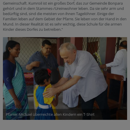
Gemeinschaft. Kumroil ist ein großes Dorf, das zur Gemeinde Bonpara
gehört und in dem Stammes-/Ureinwohner leben. Da sie sehr arm und
bedürftig sind, sind die meisten von ihnen Tagelöhner. Einige der
Familien leben auf dem Gebiet der Pfarre. Sie leben von der Hand in den
Mund. In dieser Realität ist es sehr wichtig, diese Schule für die armen
Kinder dieses Dorfes zu betreiben.“
Pfarrer Michael überreichte allen Kindern ein T-Shirt