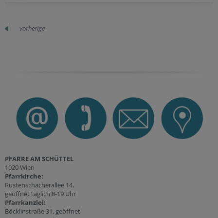
vorherige
PFARRE AM SCHÜTTEL
1020 Wien
Pfarrkirche:
Rustenschacherallee 14,
geöffnet täglich 8-19 Uhr
P
farrkanzlei:
Böcklinstraße 31, geöffnet