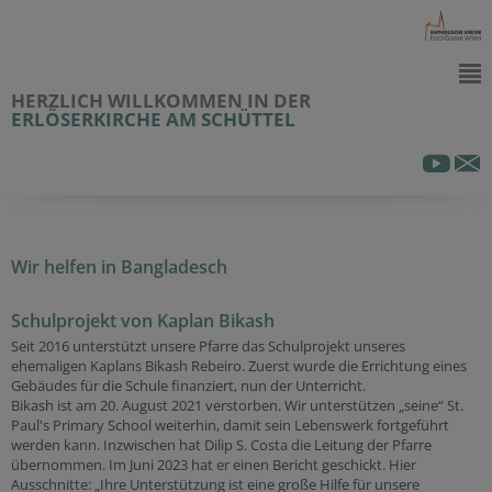
HERZLICH WILLKOMMEN IN DER
ERLÖSERKIRCHE AM SCHÜTTEL
Wir helfen in Bangladesch
Schulprojekt von Kaplan Bikash
Seit 2016 unterstützt unsere Pfarre das Schulprojekt unseres
ehemaligen Kaplans Bikash Rebeiro. Zuerst wurde die Errichtung eines
Gebäudes für die Schule finanziert, nun der Unterricht.
Bikash ist am 20. August 2021 verstorben. Wir unterstützen „seine“ St.
Paul's Primary School weiterhin, damit sein Lebenswerk fortgeführt
werden kann. Inzwischen hat Dilip S. Costa die Leitung der Pfarre
übernommen. Im Juni 2023 hat er einen Bericht geschickt. Hier
Ausschnitte: „Ihre Unterstützung ist eine große Hilfe für unsere