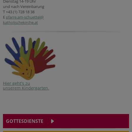
Dienstag 14-19 Uhr
und nach Vereinbarung
T +43 (1) 728 18 38
E
pfarre.am-schuettel@
katholischekirche.at
Hier geht's zu
unserem Kindergarten.
GOTTESDIENSTE