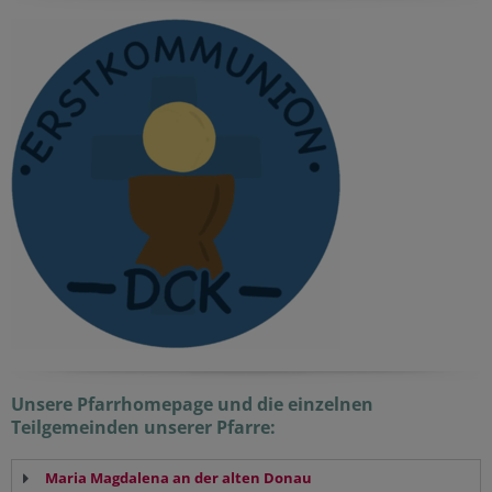
Unsere Pfarrhomepage und die einzelnen
Teilgemeinden unserer Pfarre:
Maria Magdalena an der alten Donau