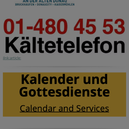
ilnk:article: