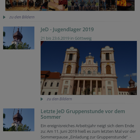
zu den Bildern
JeD - Jugendlager 2019
21 bis 23.6.2019 in Göttweig
zu den Bildern
Letzte JeD Gruppenstunde vor dem
Sommer
Ein ereignisreiches Arbeitsjahr neigt sich dem Ende
zu: Am 11. Juni 2019 hieß es zum letzten Mal vor der
Sommerpause „Einladung zur Gruppenstunde“ -