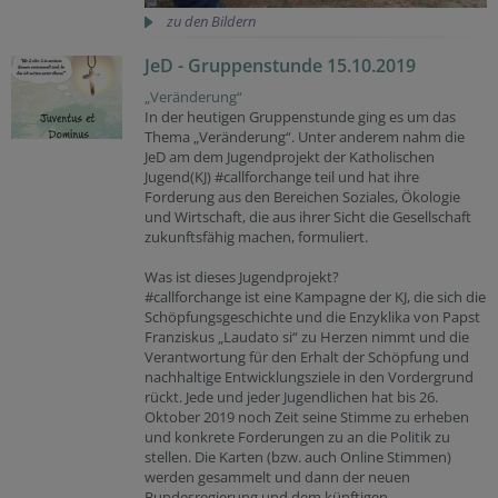
zu den Bildern
JeD - Gruppenstunde 15.10.2019
„Veränderung“
In der heutigen Gruppenstunde ging es um das
Thema „Veränderung“. Unter anderem nahm die
JeD am dem Jugendprojekt der Katholischen
Jugend(KJ) #callforchange teil und hat ihre
Forderung aus den Bereichen Soziales, Ökologie
und Wirtschaft, die aus ihrer Sicht die Gesellschaft
zukunftsfähig machen, formuliert.
Was ist dieses Jugendprojekt?
#callforchange ist eine Kampagne der KJ, die sich die
Schöpfungsgeschichte und die Enzyklika von Papst
Franziskus „Laudato si“ zu Herzen nimmt und die
Verantwortung für den Erhalt der Schöpfung und
nachhaltige Entwicklungsziele in den Vordergrund
rückt. Jede und jeder Jugendlichen hat bis 26.
Oktober 2019 noch Zeit seine Stimme zu erheben
und konkrete Forderungen zu an die Politik zu
stellen. Die Karten (bzw. auch Online Stimmen)
werden gesammelt und dann der neuen
Bundesregierung und dem künftigen