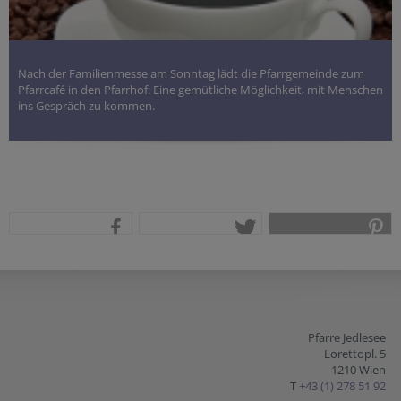
Nach der Familienmesse am Sonntag lädt die Pfarrgemeinde zum
Pfarrcafé in den Pfarrhof: Eine gemütliche Möglichkeit, mit Menschen
ins Gespräch zu kommen.
teilen
tweet
pin it
Pfarre Jedlesee
Lorettopl. 5
1210 Wien
T
+43 (1) 278 51 92