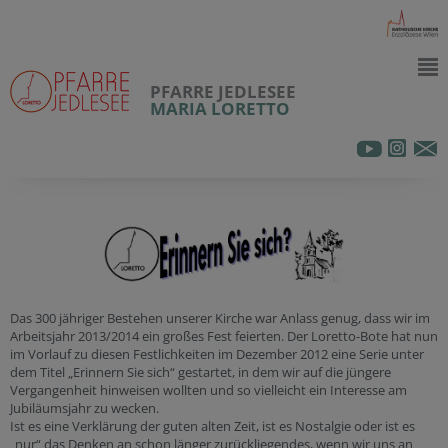
PFARRE JEDLESEE
MARIA LORETTO
Das 300 jähriger Bestehen unserer Kirche war Anlass genug, dass wir im
Arbeitsjahr 2013/2014 ein großes Fest feierten. Der Loretto-Bote hat nun
im Vorlauf zu diesen Festlichkeiten im Dezember 2012 eine Serie unter
dem Titel „Erinnern Sie sich“ gestartet, in dem wir auf die jüngere
Vergangenheit hinweisen wollten und so vielleicht ein Interesse am
Jubiläumsjahr zu wecken.
Ist es eine Verklärung der guten alten Zeit, ist es Nostalgie oder ist es
„nur“ das Denken an schon länger zurückliegendes, wenn wir uns an