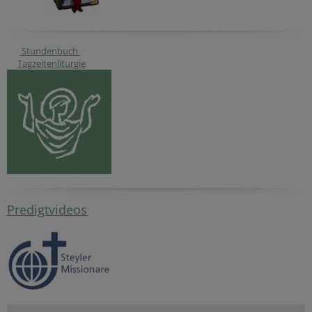
Stundenbuch
Tagzeitenliturgie
Predigtvideos