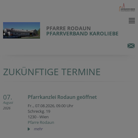
PFARRE RODAUN
PFARRVERBAND KAROLIEBE
ZUKÜNFTIGE TERMINE
07.
Pfarrkanzlei Rodaun geöffnet
August
Fr.., 07.08.2026,
09.00 Uhr
2026
Schreckg. 19
1230 - Wien
Pfarre Rodaun
mehr