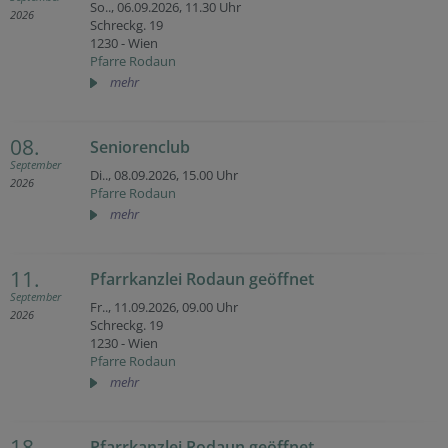
So.., 06.09.2026,
11.30 Uhr
2026
Schreckg. 19
1230 - Wien
Pfarre Rodaun
mehr
08.
Seniorenclub
September
Di.., 08.09.2026,
15.00 Uhr
2026
Pfarre Rodaun
mehr
11.
Pfarrkanzlei Rodaun geöffnet
September
Fr.., 11.09.2026,
09.00 Uhr
2026
Schreckg. 19
1230 - Wien
Pfarre Rodaun
mehr
18.
Pfarrkanzlei Rodaun geöffnet