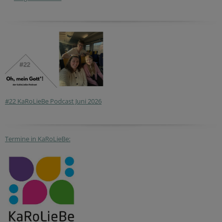
#22 KaRoLieBe Podcast Juni 2026
Termine in KaRoLieBe: