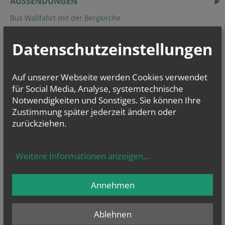
AUSSENDUNGEN
Bus Wallfahrt mit der Bergkirche
Patrozinium am 15. August
Datenschutzeinstellungen
Wir suchen GA & PGR Kandidat*innen!
Auf unserer Webseite werden Cookies verwendet
für Social Media, Analyse, systemtechnische
Livestream
Notwendigkeiten und Sonstiges. Sie können Ihre
nach Liesing
Zustimmung später jederzeit ändern oder
zurückziehen.
Weitere Informationen anzeigen
...
Annehmen
Ablehnen