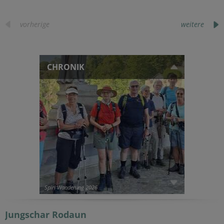
vorherige
weitere
CHRONIK
Spiri Wanderung 2026
Jungschar
Rodaun