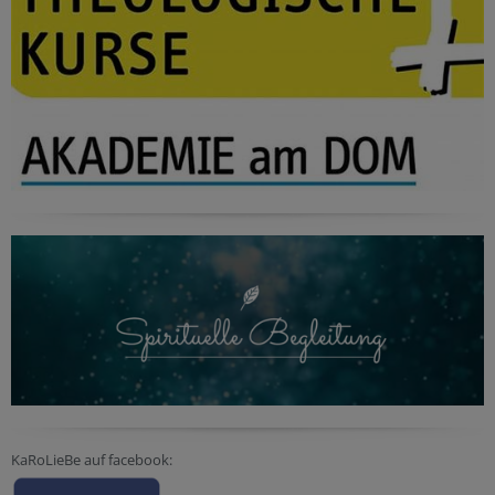
KaRoLieBe auf facebook: