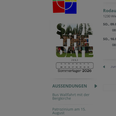
Rodau
1230 Wie
SO., 09.
08
SO., 16.
08
zur
AUSSENDUNGEN
Bus Wallfahrt mit der
Bergkirche
Patrozinium am 15.
August