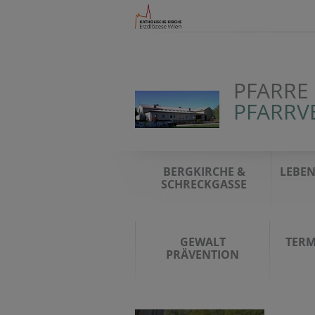
PFARRE
PFARRV
BERGKIRCHE &
LEBEN
SCHRECKGASSE
GEWALT
TERM
PRÄVENTION