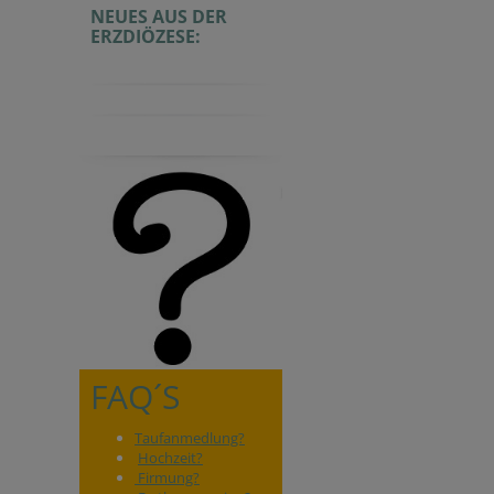
NEUES AUS DER
ERZDIÖZESE:
FAQ´S
Taufanmedlung?
Hochzeit?
Firmung?