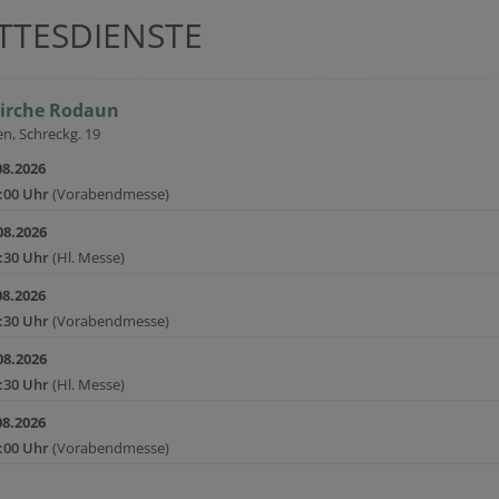
TTESDIENSTE
kirche Rodaun
n, Schreckg. 19
08.2026
:00 Uhr
(Vorabendmesse)
08.2026
:30 Uhr
(Hl. Messe)
08.2026
:30 Uhr
(Vorabendmesse)
08.2026
:30 Uhr
(Hl. Messe)
08.2026
:00 Uhr
(Vorabendmesse)