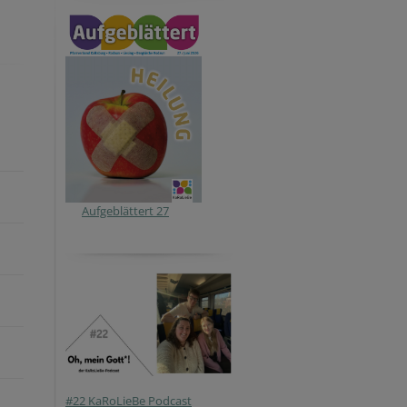
Aufgeblättert 27
#22 KaRoLieBe Podcast