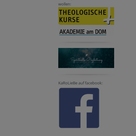
wollen:
KaRoLieBe auf facebook: