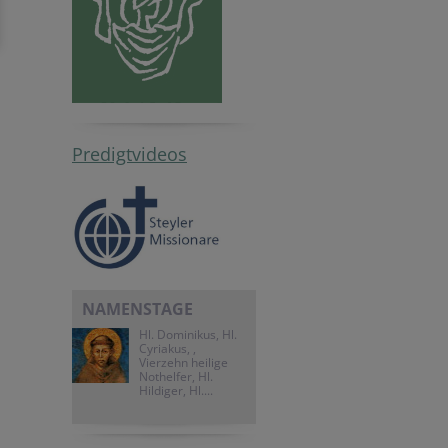
Predigtvideos
NAMENSTAGE
Hl. Dominikus, Hl.
Cyriakus, ,
Vierzehn heilige
Nothelfer, Hl.
Hildiger, Hl....