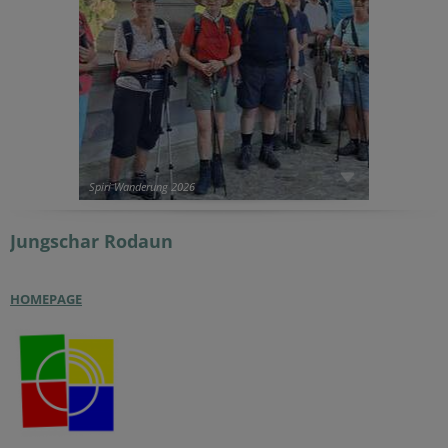
Spiri Wanderung 2026
Jungschar
Rodaun
HOMEPAGE