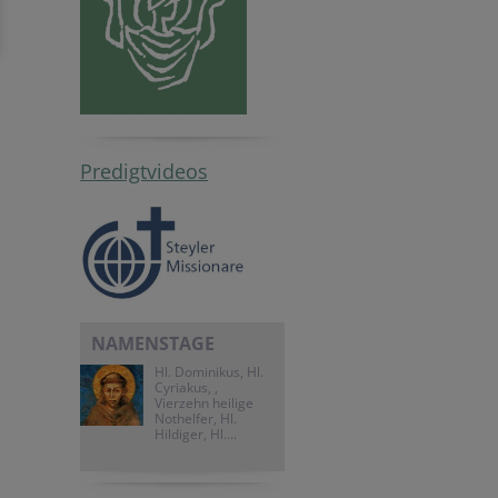
Predigtvideos
NAMENSTAGE
Hl. Dominikus, Hl.
Cyriakus, ,
Vierzehn heilige
Nothelfer, Hl.
Hildiger, Hl....