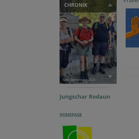
Präven
CHRONIK
Spiri Wanderung 2026
Jungschar
Rodaun
HOMEPAGE