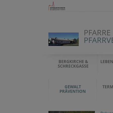
PFARRE
PFARRV
BERGKIRCHE &
LEBEN
SCHRECKGASSE
GEWALT
TERM
PRÄVENTION