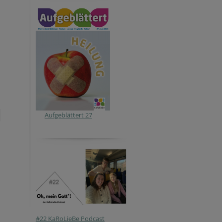
Aufgeblättert 27
#22 KaRoLieBe Podcast