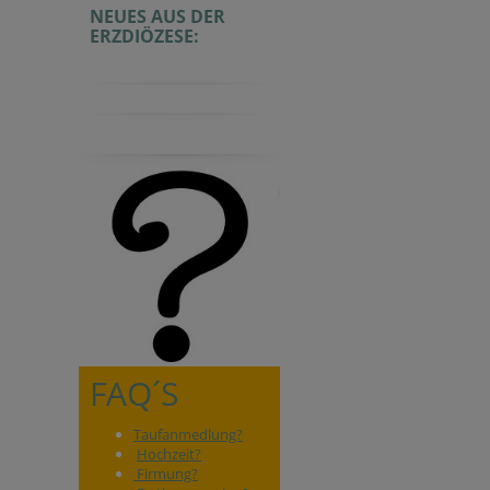
NEUES AUS DER
ERZDIÖZESE:
FAQ´S
Taufanmedlung?
Hochzeit?
Firmung?