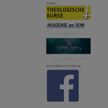
wollen:
KaRoLieBe auf facebook: