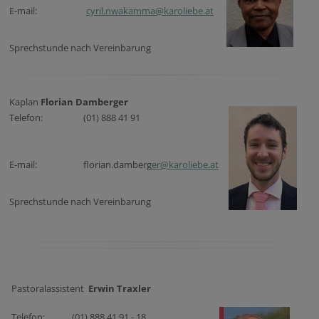
E-mail:
cyril.nwakamma@karoliebe.at
Sprechstunde nach Vereinbarung
Kaplan
Florian Damberger
Telefon:
(01) 888 41 91
E-mail:
florian.damberg
er@karoliebe.at
Sprechstunde nach Vereinbarung
Pastoralassistent
Erwin Traxler
Telefon:
(01) 888 41 91 - 18