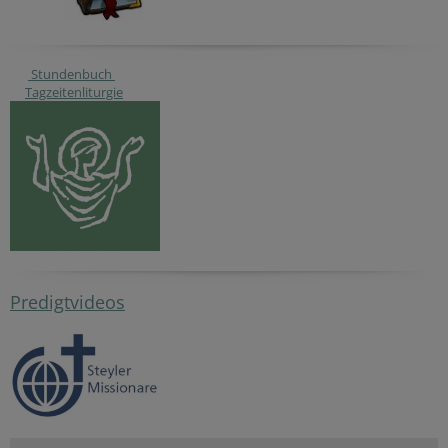
Stundenbuch
Tagzeitenliturgie
Predigtvideos