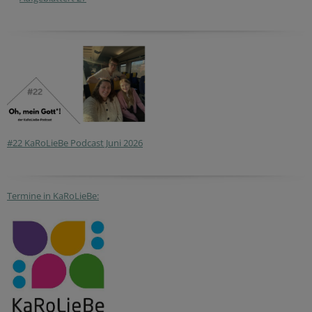
#22 KaRoLieBe Podcast Juni 2026
Termine in KaRoLieBe: