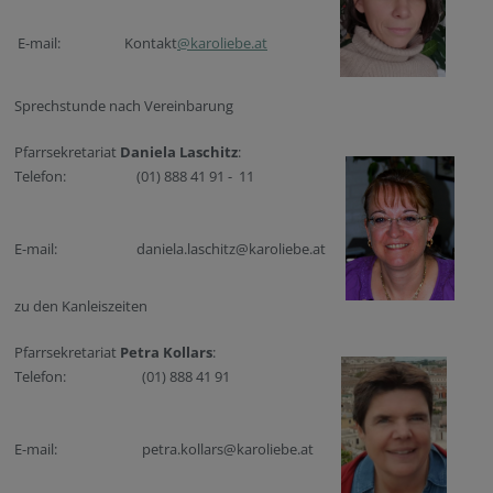
E-mail:
Kontakt
@karoliebe.at
Sprechstunde nach Vereinbarung
Pfarrsekretariat
Daniela Laschitz
:
Telefon:
(01) 888 41 91 - 11
E-mail:
daniela.laschitz@karoliebe.at
zu den Kanleiszeiten
Pfarrsekretariat
Petra Kollars
:
Telefon:
(01) 888 41 91
E-mail:
petra.kollars@karoliebe.at