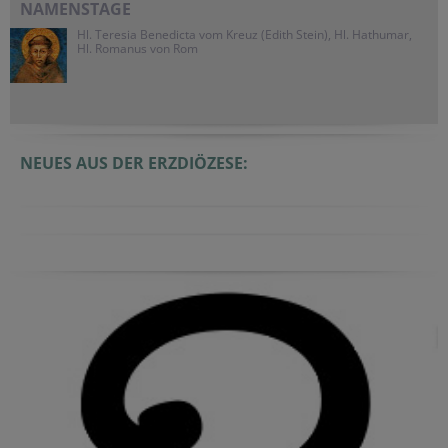
NAMENSTAGE
Hl. Teresia Benedicta vom Kreuz (Edith Stein), Hl. Hathumar,
Hl. Romanus von Rom
NEUES AUS DER ERZDIÖZESE: