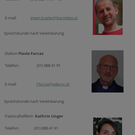
E-mail:
erwin.traxler@karoliebe.at
Sprechstunde nach Vereinbarung
Diakon
Flavio Farcas
Telefon:
(01) 888 41 91
E-mail:
f.farcas@edw.or.at
Sprechstunde nach Vereinbarung
Pastoralhelferin
Kathrin Unger
Telefon:
(01) 888 41 91