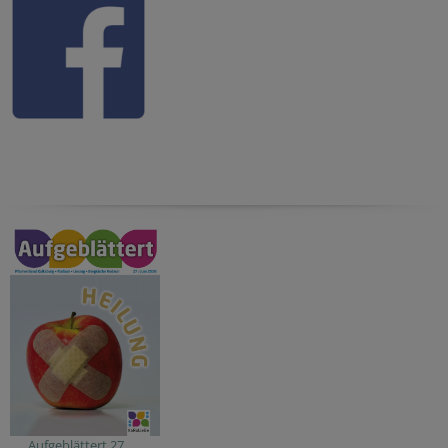
Aufgeblättert 27