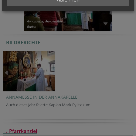
Annamesse, Annakapelle in
Baden
BILDBERICHTE
ANNAMESSE IN DER ANNAKAPELLE
Auch dieses Jahr feierte Kaplan Mark Eylitz zum...
→ Pfarrkanzlei