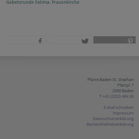
Gebetsrunde Fatima, Frauenkirche
teilen
tweet
pin it
Pfarre Baden-St. Stephan
Pfarrpl. 7
2500 Baden
T
+43 (2252) 484 26
E-Mail schreiben
Impressum
Datenschutzerklärung
Barrierefreiheitserklärung