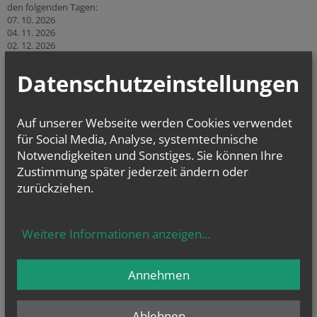
den folgenden Tagen:
07. 10. 2026
04. 11. 2026
02. 12. 2026
Link zu KB-Stelle Wiener Neustadt
Datenschutzeinstellungen
Auf unserer Webseite werden Cookies verwendet
für Social Media, Analyse, systemtechnische
Notwendigkeiten und Sonstiges. Sie können Ihre
Zustimmung später jederzeit ändern oder
zurückziehen.
CHRONIK
Weitere Informationen anzeigen
...
Annehmen
Ablehnen