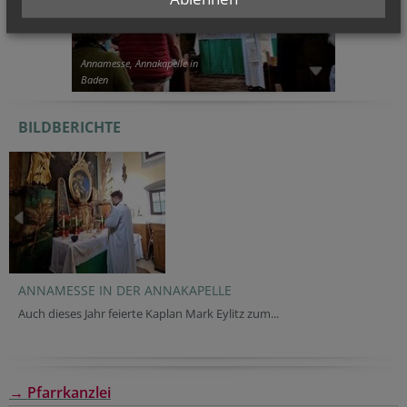
Annamesse, Annakapelle in
Baden
BILDBERICHTE
ANNAMESSE IN DER ANNAKAPELLE
Auch dieses Jahr feierte Kaplan Mark Eylitz zum...
→ Pfarrkanzlei