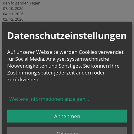
den folgenden Tagen:
07. 10. 2026
04. 11. 2026
02. 12. 2026
Link zu KB-Stelle Wiener Neustadt
Datenschutzeinstellungen
Auf unserer Webseite werden Cookies verwendet
für Social Media, Analyse, systemtechnische
Notwendigkeiten und Sonstiges. Sie können Ihre
Zustimmung später jederzeit ändern oder
zurückziehen.
CHRONIK
Weitere Informationen anzeigen
...
Annehmen
Ablehnen