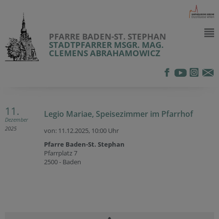
PFARRE BADEN-ST. STEPHAN
STADTPFARRER MSGR. MAG.
CLEMENS ABRAHAMOWICZ
11.
Legio Mariae, Speisezimmer im Pfarrhof
Dezember
2025
von: 11.12.2025,
10:00 Uhr
Pfarre Baden-St. Stephan
Pfarrplatz 7
2500 - Baden