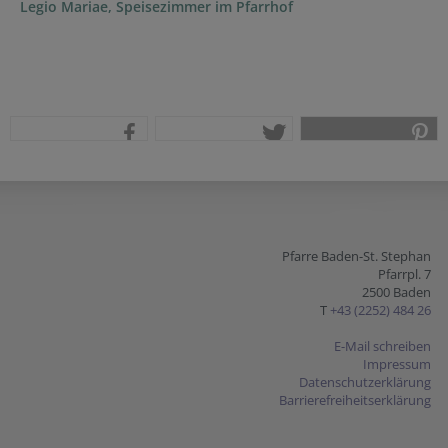
Legio Mariae, Speisezimmer im Pfarrhof
teilen
tweet
pin it
Pfarre Baden-St. Stephan
Pfarrpl. 7
2500 Baden
T
+43 (2252) 484 26
E-Mail schreiben
Impressum
Datenschutzerklärung
Barrierefreiheitserklärung