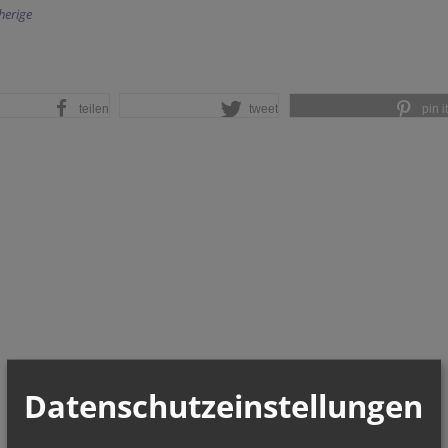
herige
teilen
tweet
pin it
Datenschutzeinstellungen