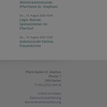
Ministrantenstunde
(Pfarrheim St. Stephan)
Do.., 13. August 2026 10:00
Legio Mariae,
Speisezimmer im
Pfarrhof
Do.., 13. August 2026 15:00
Gebetsrunde Fatima,
Frauenkirche
Pfarre Baden-St. Stephan
Pfarrpl. 7
2500 Baden
T
+43 (2252) 484 26
E-Mail schreiben
Datenschutzerklärung
Barrierefreiheitserklärung