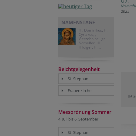
07.
Novemb
2025
NAMENSTAGE
Hl. Dominikus, Hl.
Cyriakus, ,
Vierzehn heilige
Nothelfer, Hl.
Hildiger, Hl....
Beichtgelegenheit
St. Stephan
Frauenkirche
Bitt
Messordnung Sommer
4. Juli bis 6. September
St. Stephan