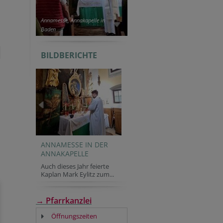
Annamesse, Annakapelle in
Baden
BILDBERICHTE
ANNAMESSE IN DER
ANNAKAPELLE
Auch dieses Jahr feierte
Kaplan Mark Eylitz zum...
→ Pfarrkanzlei
Öffnungszeiten