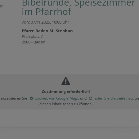
Bibelrunde, Speisezimmer
er
im Pfarrhof
von: 07.11.2025,
10:00 Uhr
Pfarre Baden-St. Stephan
Pfarrplatz 7
2500 - Baden
Zustimmung erforderlich!
e akzeptieren Sie
Cookies von Google Maps
und
laden Sie die Seite neu
, u
diesen Inhalt sehen zu können.