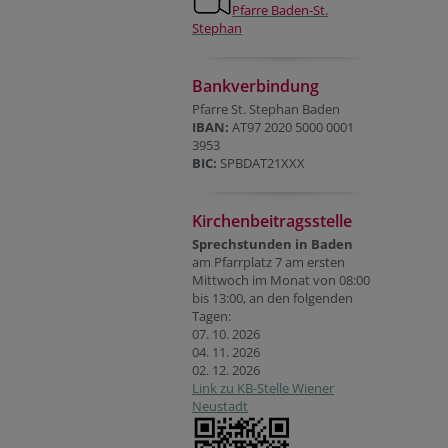
Pfarre Baden-St.
Stephan
Bankverbindung
Pfarre St. Stephan Baden
IBAN:
AT97 2020 5000 0001
3953
BIC:
SPBDAT21XXX
Kirchenbeitragsstelle
Sprechstunden in Baden
am Pfarrplatz 7 am ersten
Mittwoch im Monat von 08:00
bis 13:00, an den folgenden
Tagen:
07. 10. 2026
04. 11. 2026
02. 12. 2026
Link zu KB-Stelle Wiener
Neustadt