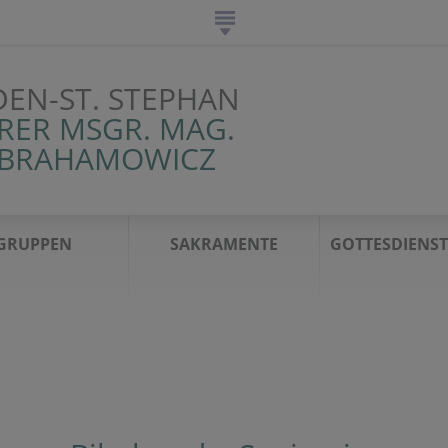
DEN-ST. STEPHAN
RER MSGR. MAG.
ABRAHAMOWICZ
GRUPPEN
SAKRAMENTE
GOTTESDIENS