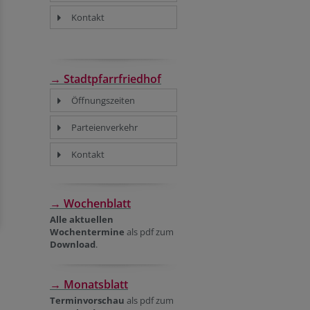
Kontakt
→ Stadtpfarrfriedhof
Öffnungszeiten
Parteienverkehr
Kontakt
→ Wochenblatt
Alle aktuellen
Wochentermine
als pdf zum
Download
.
→ Monatsblatt
Terminvorschau
als pdf zum