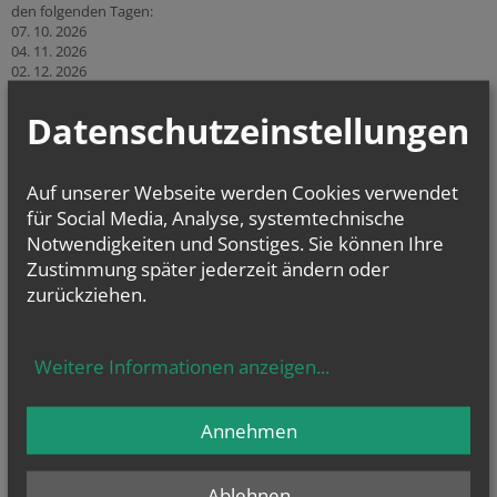
den folgenden Tagen:
07. 10. 2026
04. 11. 2026
02. 12. 2026
Link zu KB-Stelle Wiener Neustadt
Datenschutzeinstellungen
Auf unserer Webseite werden Cookies verwendet
für Social Media, Analyse, systemtechnische
Notwendigkeiten und Sonstiges. Sie können Ihre
Zustimmung später jederzeit ändern oder
zurückziehen.
CHRONIK
Weitere Informationen anzeigen
...
Annehmen
Ablehnen