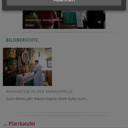
Annamesse, Annakapelle in
Baden
BILDBERICHTE
ANNAMESSE IN DER ANNAKAPELLE
Auch dieses Jahr feierte Kaplan Mark Eylitz zum...
→ Pfarrkanzlei