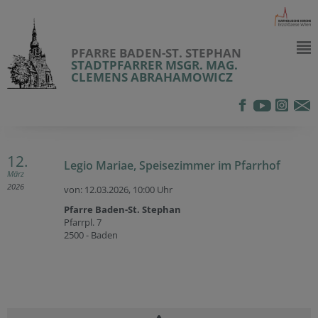
PFARRE BADEN-ST. STEPHAN
STADTPFARRER MSGR. MAG.
CLEMENS ABRAHAMOWICZ
12.
Legio Mariae, Speisezimmer im Pfarrhof
März
2026
von: 12.03.2026,
10:00 Uhr
Pfarre Baden-St. Stephan
Pfarrpl. 7
2500 - Baden