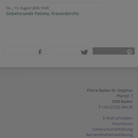
Do.., 13. August 2026 15:00
Gebetsrunde Fatima, Frauenkirche
teilen
tweet
pin it
Pfarre Baden-St. Stephan
Pfarrpl. 7
2500 Baden
T
+43 (2252) 484 26
E-Mail schreiben
Impressum
Datenschutzerklärung
Barrierefreiheitserklärung