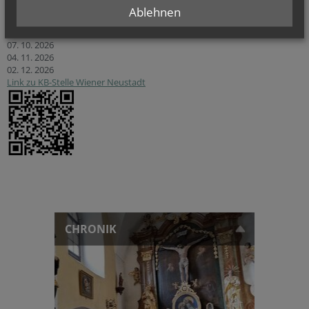
Sprechstunden in Baden
Ablehnen
am Pfarrplatz 7 am ersten Mittwoch im Monat von 08:00 bis 13:00, an
den folgenden Tagen:
07. 10. 2026
04. 11. 2026
02. 12. 2026
Link zu KB-Stelle Wiener Neustadt
CHRONIK