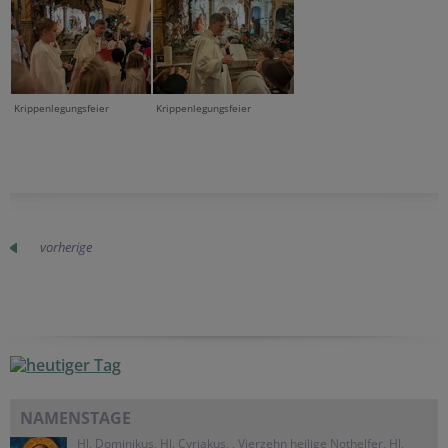
Krippenlegungsfeier
Krippenlegungsfeier
vorherige
NAMENSTAGE
Hl. Dominikus, Hl. Cyriakus, , Vierzehn heilige Nothelfer, Hl.