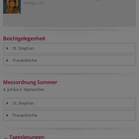
Hildiger, Hl....
Beichtgelegenheit
St. Stephan
Frauenkirche
Messordnung Sommer
4. Juli bis 6. September
St. Stephan
Frauenkirche
→ Tageslesungen