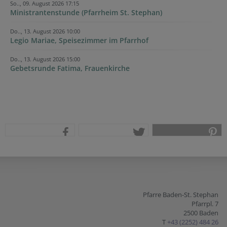
So.., 09. August 2026 17:15
Ministrantenstunde (Pfarrheim St. Stephan)
Do.., 13. August 2026 10:00
Legio Mariae, Speisezimmer im Pfarrhof
Do.., 13. August 2026 15:00
Gebetsrunde Fatima, Frauenkirche
teilen
tweet
pin it
Pfarre Baden-St. Stephan
Pfarrpl. 7
2500 Baden
T
+43 (2252) 484 26