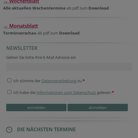
→ Wochenblatt
Alle aktuellen Wochentermine
als pdf zum
Download
.
→ Monatsblatt
Terminvorschau
als pdf zum
Download
.
NEWSLETTER
Geben Sie bitte Ihre E-Mail Adresse ein
Ich stimme der
Datenverarbeitung
zu.
*
Ich habe die
Informationen zum Datenschutz
gelesen.
*
DIE NÄCHSTEN TERMINE