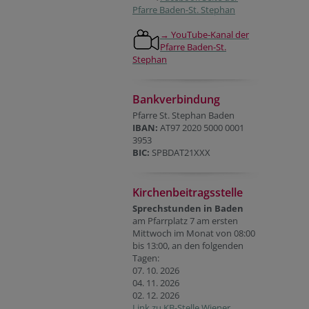
Pfarre Baden-St. Stephan
→ YouTube-Kanal der
Pfarre Baden-St.
Stephan
Bankverbindung
Pfarre St. Stephan Baden
IBAN:
AT97 2020 5000 0001
3953
BIC:
SPBDAT21XXX
Kirchenbeitragsstelle
Sprechstunden in Baden
am Pfarrplatz 7 am ersten
Mittwoch im Monat von 08:00
bis 13:00, an den folgenden
Tagen:
07. 10. 2026
04. 11. 2026
02. 12. 2026
Link zu KB-Stelle Wiener