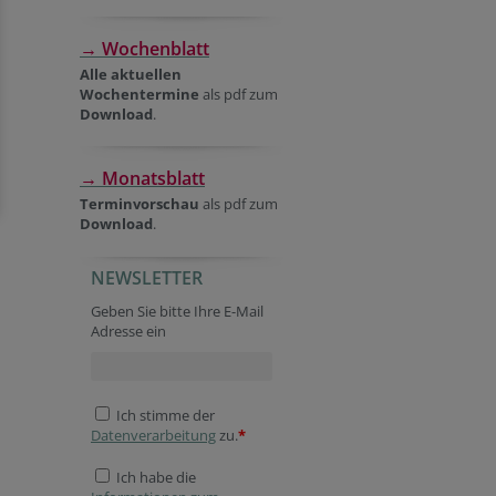
→ Wochenblatt
Alle aktuellen
Wochentermine
als pdf zum
Download
.
→ Monatsblatt
Terminvorschau
als pdf zum
Download
.
NEWSLETTER
Geben Sie bitte Ihre E-Mail
Adresse ein
Ich stimme der
Datenverarbeitung
zu.
*
Ich habe die