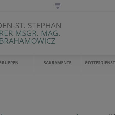
DEN-ST. STEPHAN
RER MSGR. MAG.
ABRAHAMOWICZ
GRUPPEN
SAKRAMENTE
GOTTESDIENS