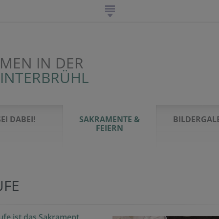
MEN IN DER
HINTERBRÜHL
SEI DABEI!
SAKRAMENTE &
BILDERGAL
FEIERN
UFE
ufe ist das Sakra
ment