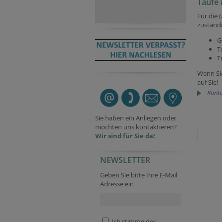
Taufe 
Für die 
zuständi
G
T
T
Wenn Sie
auf Sie!
Konta
Sie haben ein Anliegen oder
möchten uns kontaktieren?
Wir sind für Sie da!
NEWSLETTER
Geben Sie bitte Ihre E-Mail
Adresse ein
Ich stimme der