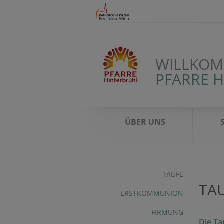
WILLKOM
PFARRE 
ÜBER UNS
TAUFE
TA
ERSTKOMMUNION
FIRMUNG
Die Ta