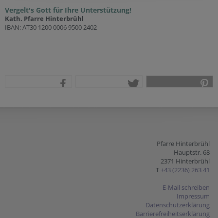
Vergelt's Gott für Ihre Unterstützung!
Kath. Pfarre Hinterbrühl
IBAN: AT30 1200 0006 9500 2402
teilen
tweet
pin it
Pfarre Hinterbrühl
Hauptstr. 68
2371 Hinterbrühl
T
+43 (2236) 263 41
E-Mail schreiben
Impressum
Datenschutzerklärung
Barrierefreiheitserklärung