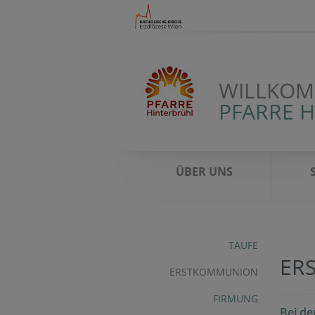
WILLKOM
PFARRE 
ÜBER UNS
TAUFE
ER
ERSTKOMMUNION
FIRMUNG
Bei d