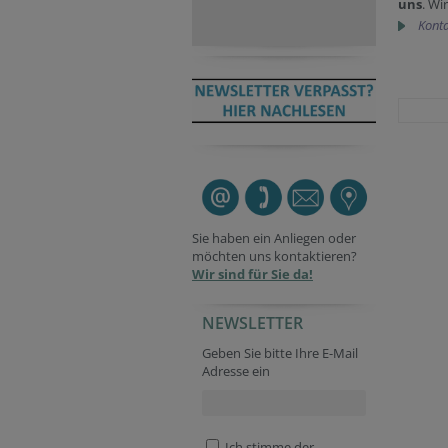
uns
. Wi
Konta
Sie haben ein Anliegen oder
möchten uns kontaktieren?
Wir sind für Sie da!
NEWSLETTER
Geben Sie bitte Ihre E-Mail
Adresse ein
Ich stimme der