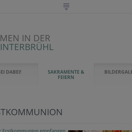
MEN IN DER
HINTERBRÜHL
SEI DABEI!
SAKRAMENTE &
BILDERGAL
FEIERN
STKOMMUNION
er Erstkommunion empfangen