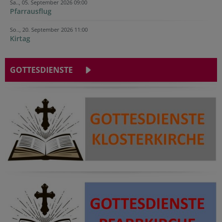
Sa.., 05. September 2026 09:00
Pfarrausflug
So.., 20. September 2026 11:00
Kirtag
GOTTESDIENSTE