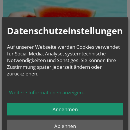
Datenschutzeinstellungen
Auf unserer Webseite werden Cookies verwendet
für Social Media, Analyse, systemtechnische
Notwendigkeiten und Sonstiges. Sie können Ihre
Zustimmung später jederzeit ändern oder
zurückziehen.
Weitere Informationen anzeigen
...
Annehmen
Im Jahreskreis
Ablehnen