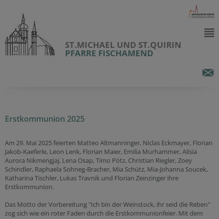
ST.MICHAEL UND ST.QUIRIN
PFARRE FISCHAMEND
Erstkommunion 2025
Am 29. Mai 2025 feierten Matteo Altmanninger, Niclas Eckmayer, Florian
Jakob-Kaeferle, Leon Lenk, Florian Maier, Emilia Murhammer, Alisia
Aurora Nikmengjaj, Lena Osap, Timo Pötz, Christian Riegler, Zoey
Schindler, Raphaela Sohneg-Bracher, Mia Schütz, Mia-Johanna Soucek,
Katharina Tischler, Lukas Travnik und Florian Zeinzinger ihre
Erstkommunion.
Das Motto der Vorbereitung "Ich bin der Weinstock, ihr seid die Reben"
zog sich wie ein roter Faden durch die Erstkommunionfeier. Mit dem