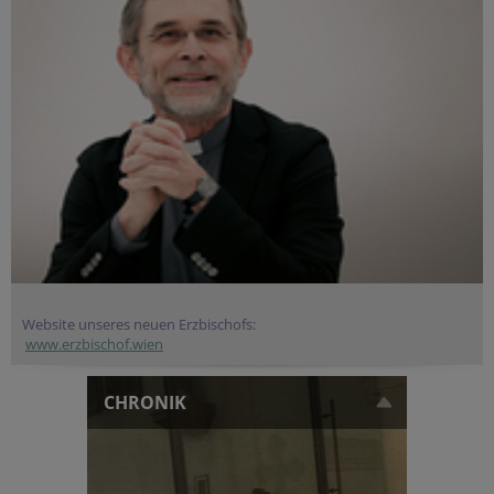
Website unseres neuen Erzbischofs:
www.erzbischof.wien
CHRONIK