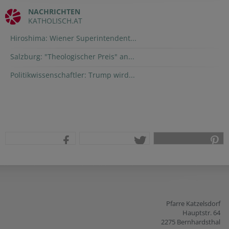
NACHRICHTEN
KATHOLISCH.AT
Hiroshima: Wiener Superintendent...
Salzburg: "Theologischer Preis" an...
Politikwissenschaftler: Trump wird...
teilen
tweet
pin it
Pfarre Katzelsdorf
Hauptstr. 64
2275 Bernhardsthal