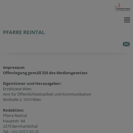
PFARRE REINTAL
Impressum
Offenlegung gemäß §25 des Mediengesetzes
Eigentümer und Herausgeber:
Erzdiözese Wien
Amt für Öffentlichkeitsarbeit und Kommunikation
Wollzeile 2, 1010 Wien
Redaktion:
Pfarre Reintal
Hauptstr. 64
2275 Bernhardsthal
Tel.:
+43 (2557) 83 29