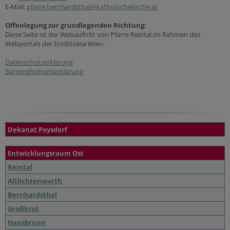
E-Mail:
pfarre.bernhardsthal@katholischekirche.at
Offenlegung zur grundlegenden Richtung:
Diese Seite ist der Webauftritt von Pfarre Reintal im Rahmen des
Webportals der Erzdiözese Wien.
Datenschutzerklärung
Barrierefreiheitserklärung
Dekanat Poysdorf
Entwicklungsraum Ost
Reintal
Altlichtenwarth
Bernhardsthal
Großkrut
Hausbrunn