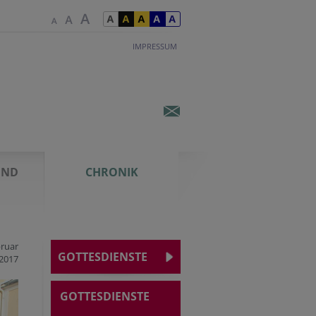
IMPRESSUM
UND
CHRONIK
bruar
GOTTESDIENSTE
2017
GOTTESDIENSTE