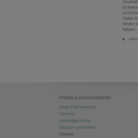
musikali
Es feier
und Erw
Vielen D
Kinder d
haben!
mehr
PFARRE KLEINHADERSDORF
Unser Pfarrverband
Termine
Lebendige Kirche
Glauben und Feiern
Chronik