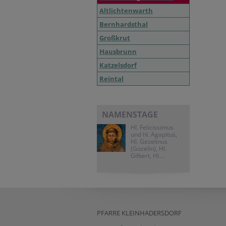
Altlichtenwarth
Bernhardsthal
Großkrut
Hausbrunn
Katzelsdorf
Reintal
NAMENSTAGE
Hl. Felicissimus
und hl. Agapitus,
Hl. Gezelinus
(Gozelin), Hl.
Gilbert, Hl....
PFARRE KLEINHADERSDORF