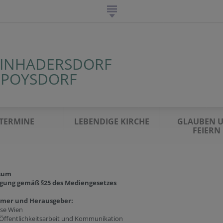
EINHADERSDORF
E POYSDORF
TERMINE
LEBENDIGE KIRCHE
GLAUBEN 
FEIERN
sum
gung gemäß §25 des Mediengesetzes
ümer und Herausgeber:
ese Wien
 Öffentlichkeitsarbeit und Kommunikation