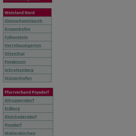
Weinland Nord
Kleinschweinbarth
Drasenhofen
Falkenstein
Herrnbaumgarten
Ottenthal
Poysbrunn
Schrattenberg
Stützenhofen
Pfarrverband Poysdorf
Altruppersdorf
Erdberg
Kleinhadersdorf
Poysdorf
Walterskirchen