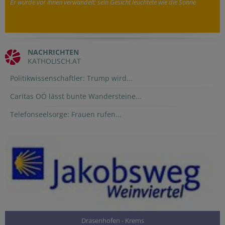
Er wurde vor ihnen verwandelt; sein Gesicht leuchtete wie die Sonne
NACHRICHTEN
KATHOLISCH.AT
Politikwissenschaftler: Trump wird...
Caritas OÖ lässt bunte Wandersteine...
Telefonseelsorge: Frauen rufen...
Drasenhofen - Krems